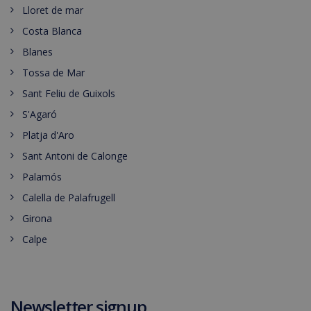
Lloret de mar
Costa Blanca
Blanes
Tossa de Mar
Sant Feliu de Guixols
S'Agaró
Platja d'Aro
Sant Antoni de Calonge
Palamós
Calella de Palafrugell
Girona
Calpe
Newsletter signup