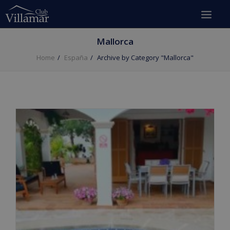
Mallorca
Home
España
Archive by Category "Mallorca"