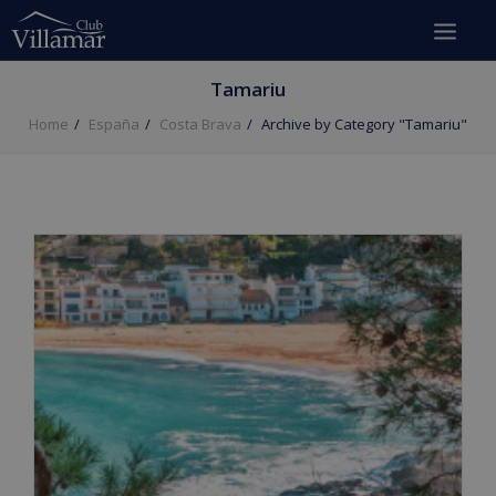
Tamariu
Home
España
Costa Brava
Archive by Category "Tamariu"