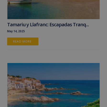
Tamariu y Llafranc: Escapadas Tranq...
May 14, 2025
READ MORE 