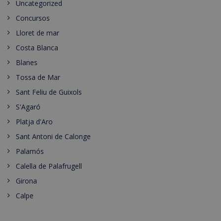
Uncategorized
Concursos
Lloret de mar
Costa Blanca
Blanes
Tossa de Mar
Sant Feliu de Guixols
S'Agaró
Platja d'Aro
Sant Antoni de Calonge
Palamós
Calella de Palafrugell
Girona
Calpe