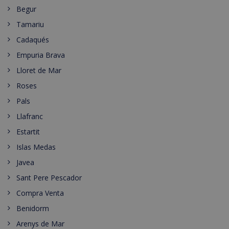
Begur
Tamariu
Cadaqués
Empuria Brava
Lloret de Mar
Roses
Pals
Llafranc
Estartit
Islas Medas
Javea
Sant Pere Pescador
Compra Venta
Benidorm
Arenys de Mar