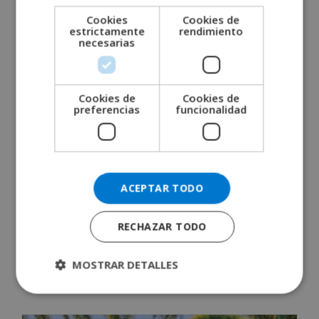
Cookies
Cookies de
ITALIAN
estrictamente
rendimiento
necesarias
DANISH
NORWEGIAN
Cookies de
Cookies de
preferencias
funcionalidad
ACEPTAR TODO
Explorando Lloret de Mar: Más Allá ...
April 21, 2025
RECHAZAR TODO
READ MORE 
MOSTRAR DETALLES