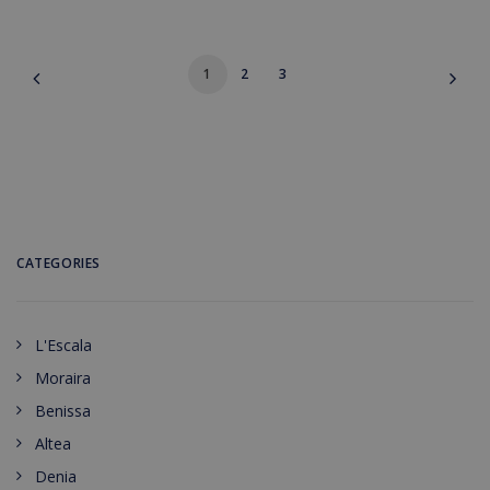
1
2
3
CATEGORIES
L'Escala
Moraira
Benissa
Altea
Denia