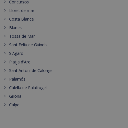
Concursos
Lloret de mar
Costa Blanca
Blanes
Tossa de Mar
Sant Feliu de Guixols
S'Agaró
Platja d'Aro
Sant Antoni de Calonge
Palamós
Calella de Palafrugell
Girona
Calpe