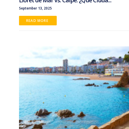
Lloret de Mar vs. Calpe: ¿Qué Ciuda...
September 13, 2025
READ MORE 