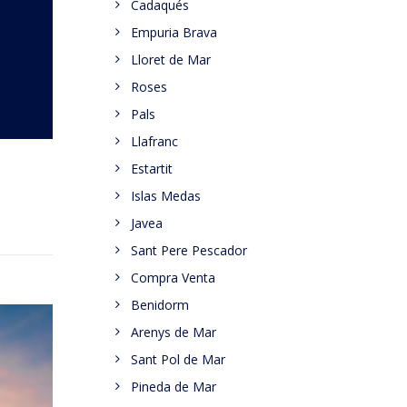
Cadaqués
Empuria Brava
Lloret de Mar
Roses
Pals
Llafranc
Estartit
Islas Medas
Javea
Sant Pere Pescador
Compra Venta
Benidorm
Arenys de Mar
Sant Pol de Mar
Pineda de Mar