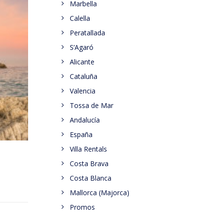
Marbella
Calella
Peratallada
S’Agaró
Alicante
Cataluña
Valencia
Tossa de Mar
Andalucía
España
Villa Rentals
Costa Brava
Costa Blanca
Mallorca (Majorca)
Promos