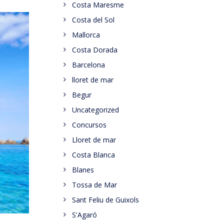
Costa Maresme
Costa del Sol
Mallorca
Costa Dorada
Barcelona
lloret de mar
Begur
Uncategorized
Concursos
Lloret de mar
Costa Blanca
Blanes
Tossa de Mar
Sant Feliu de Guixols
S'Agaró