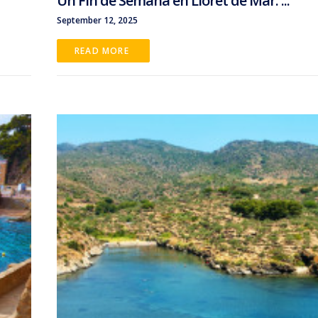
Un Fin de Semana en Lloret de Mar: ...
September 12, 2025
READ MORE 