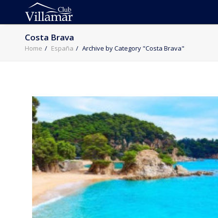
Costa Brava
Home
España
Archive by Category "Costa Brava"