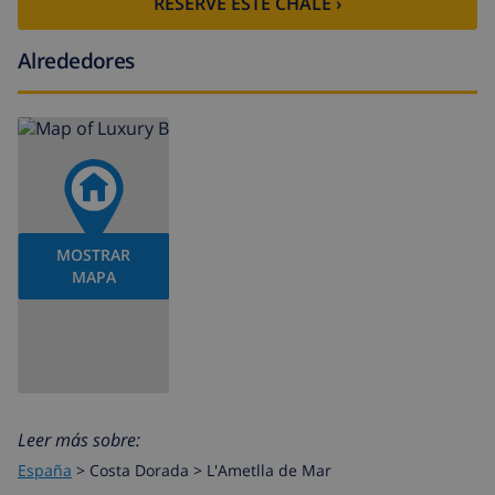
RESERVE ESTE CHALÉ ›
Alrededores
MOSTRAR
MAPA
Leer más sobre:
España
>
Costa Dorada >
L'Ametlla de Mar