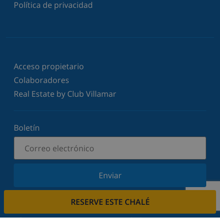
Política de privacidad
Acceso propietario
Colaboradores
Real Estate by Club Villamar
Boletín
Enviar
Suscríbase a nuestro boletín y manténgase
RESERVE ESTE CHALÉ
informado sobre nuestras últimas noticias y