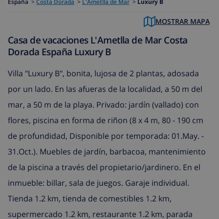
España
>
Costa Dorada
>
L'Ametlla de Mar
>
Luxury B
MOSTRAR MAPA
Casa de vacaciones L'Ametlla de Mar Costa
Dorada España Luxury B
Villa "Luxury B", bonita, lujosa de 2 plantas, adosada
por un lado. En las afueras de la localidad, a 50 m del
mar, a 50 m de la playa. Privado: jardín (vallado) con
flores, piscina en forma de riñon (8 x 4 m, 80 - 190 cm
de profundidad, Disponible por temporada: 01.May. -
31.Oct.). Muebles de jardín, barbacoa, mantenimiento
de la piscina a través del propietario/jardinero. En el
inmueble: billar, sala de juegos. Garaje individual.
Tienda 1.2 km, tienda de comestibles 1.2 km,
supermercado 1.2 km, restaurante 1.2 km, parada