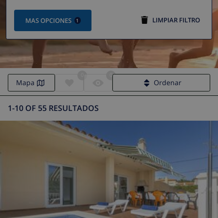
LIMPIAR FILTRO
MAS OPCIONES
1
0
0
Mapa
Ordenar
1-10 OF 55 RESULTADOS