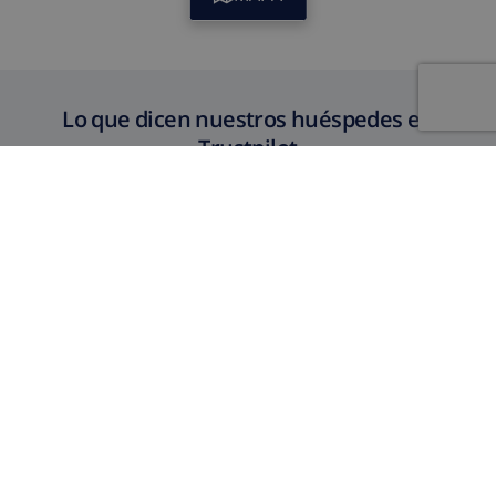
Lo que dicen nuestros huéspedes en
Trustpilot