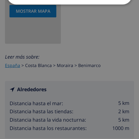
MOSTRAR MAPA
Leer más sobre:
España
>
Costa Blanca >
Moraira
>
Benimarco
Alrededores
5 km
Distancia hasta el mar:
2 km
Distancia hasta las tiendas:
5 km
Distancia hasta la vida nocturna:
1000 m
Distancia hasta los restaurantes: