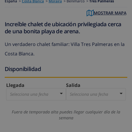
España
>
Costa Blanca
>
Moraira
>
Benimarco >
Tres Palmeras
MOSTRAR MAPA
Increíble chalet de ubicación privilegiada cerca
de una bonita playa de arena.
Un verdadero chalet familiar: Villa Tres Palmeras en la
Costa Blanca.
Disponibilidad
Llegada
Salida
Selecciona una fecha
Selecciona una fecha
Fuera de temporada alta puedes llegar cualquier día de la
semana