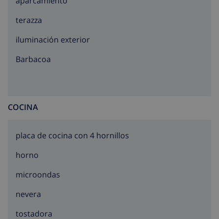
aparcamiento
terazza
iluminación exterior
barbacoa
COCINA
placa de cocina con 4 hornillos
horno
microondas
nevera
tostadora