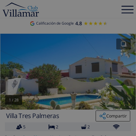
4.8
★★★★★
★★★★★
Calificación de Google
1
/
28
Villa Tres Palmeras
Compartir
5
2
2