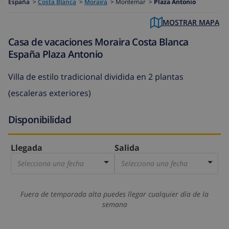
España
>
Costa Blanca
>
Moraira
>
Montemar >
Plaza Antonio
MOSTRAR MAPA
Casa de vacaciones Moraira Costa Blanca
España Plaza Antonio
Villa de estilo tradicional dividida en 2 plantas
(escaleras exteriores)
Disponibilidad
Llegada
Salida
Selecciona una fecha
Selecciona una fecha
Fuera de temporada alta puedes llegar cualquier día de la
semana