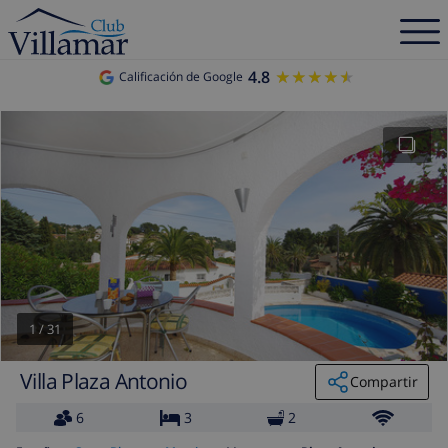
4.8
★★★★★
★★★★★
Calificación de Google
1
/
31
Villa Plaza Antonio
Compartir
6
3
2