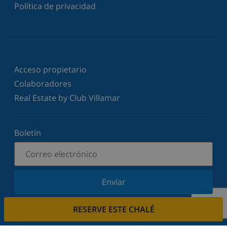
Política de privacidad
Acceso propietario
Colaboradores
Real Estate by Club Villamar
Boletín
Enviar
Suscríbase a nuestro boletín y manténgase
RESERVE ESTE CHALÉ
informado sobre nuestras últimas noticias y