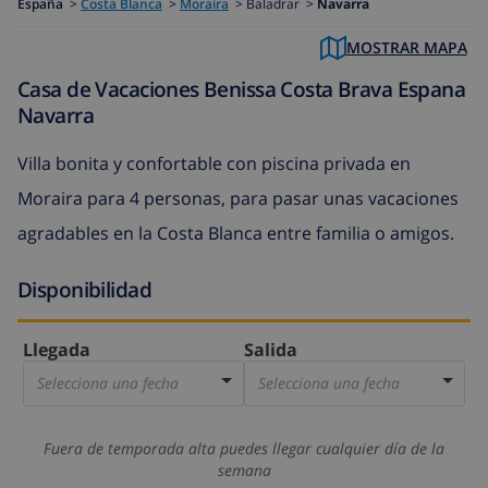
España
>
Costa Blanca
>
Moraira
>
Baladrar >
Navarra
MOSTRAR MAPA
Casa de Vacaciones Benissa Costa Brava Espana
Navarra
Villa bonita y confortable con piscina privada en
Moraira para 4 personas, para pasar unas vacaciones
agradables en la Costa Blanca entre familia o amigos.
Disponibilidad
Llegada
Salida
Selecciona una fecha
Selecciona una fecha
Fuera de temporada alta puedes llegar cualquier día de la
semana