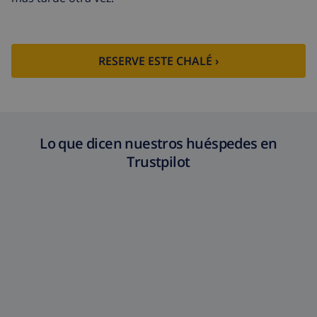
Fondo
4.80% del importe total
cancelación:
RESERVE ESTE CHALÉ ›
Lo que dicen nuestros huéspedes en
Trustpilot