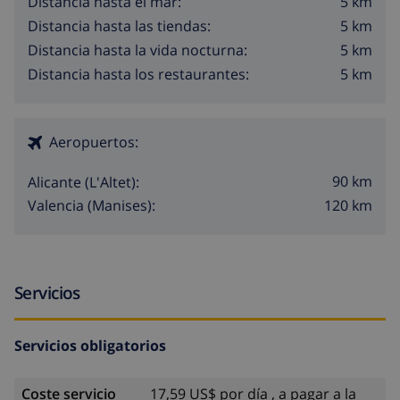
5 km
Distancia hasta el mar:
5 km
Distancia hasta las tiendas:
5 km
Distancia hasta la vida nocturna:
5 km
Distancia hasta los restaurantes:
Aeropuertos:
90 km
Alicante (L'Altet):
120 km
Valencia (Manises):
Servicios
Servicios obligatorios
Coste servicio
17,59 US$ por día , a pagar a la