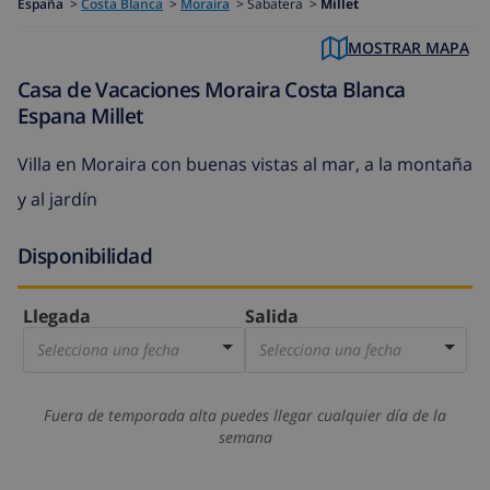
España
>
Costa Blanca
>
Moraira
>
Sabatera >
Millet
MOSTRAR MAPA
Casa de Vacaciones Moraira Costa Blanca
Espana Millet
Villa en Moraira con buenas vistas al mar, a la montaña
y al jardín
Disponibilidad
Llegada
Salida
Selecciona una fecha
Selecciona una fecha
Fuera de temporada alta puedes llegar cualquier día de la
semana