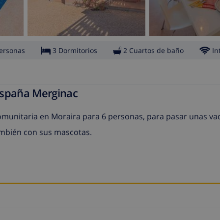
ersonas
3 Dormitorios
2 Cuartos de baño
In
España Merginac
omunitaria en Moraira para 6 personas, para pasar unas va
también con sus mascotas.