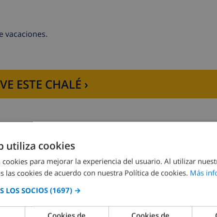
e vacaciones.
VE ESTE CHALÉ ›
 lavavajillas, frigorífico, cafetera y tostador
b utiliza cookies
 cookies para mejorar la experiencia del usuario. Al utilizar nuest
Dormitorio 2:
2x Camas individuales
s las cookies de acuerdo con nuestra Política de cookies.
Más inf
 LOS SOCIOS
(1697) →
Cookies de
Cookies de