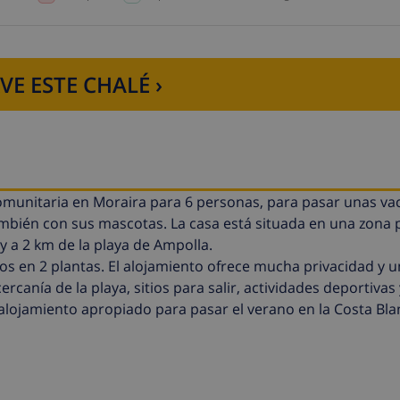
VE ESTE CHALÉ ›
omunitaria en Moraira para 6 personas, para pasar unas va
ambién con sus mascotas. La casa está situada en una zona 
 y a 2 km de la playa de Ampolla.
dos en 2 plantas. El alojamiento ofrece mucha privacidad y 
cercanía de la playa, sitios para salir, actividades deportivas
alojamiento apropiado para pasar el verano en la Costa Bla