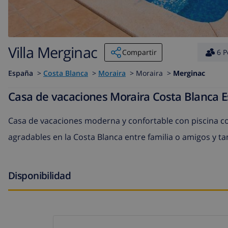
Villa Merginac
Compartir
6 P
España
>
Costa Blanca
>
Moraira
>
Moraira >
Merginac
Casa de vacaciones Moraira Costa Blanca 
Casa de vacaciones moderna y confortable con piscina c
agradables en la Costa Blanca entre familia o amigos y 
Disponibilidad