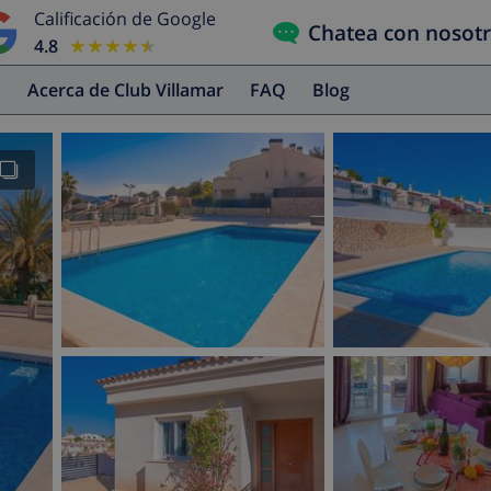
Calificación de Google
Chatea con nosot
4.8
★★★★★
★★★★★
s
Acerca de Club Villamar
FAQ
Blog