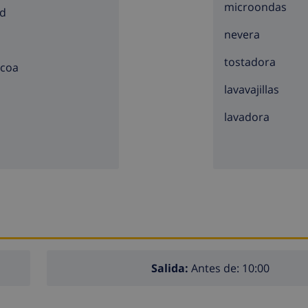
microondas
metros de la casa)
d
 tren a menos de 10 kilómetros de la casa
nevera
tostadora
acoa
io del alquiler de la casa
lavavajillas
lavadora
cio del alquiler
 precio
Salida:
Antes de: 10:00
niñera