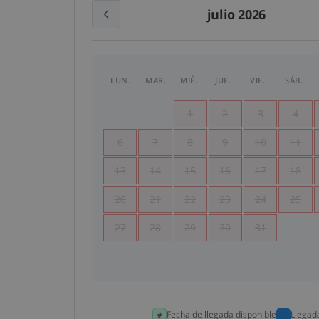
julio 2026
LUN.
MAR.
MIÉ.
JUE.
VIE.
SÁB.
1
2
3
4
6
7
8
9
10
11
13
14
15
16
17
18
20
21
22
23
24
25
27
28
29
30
31
Fecha de llegada disponible
Llegad