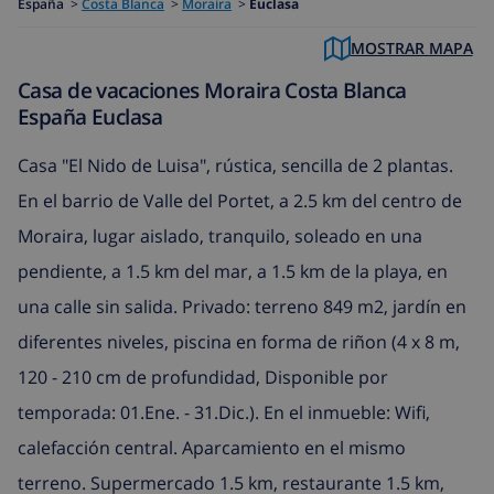
España
>
Costa Blanca
>
Moraira
>
Euclasa
MOSTRAR MAPA
Casa de vacaciones Moraira Costa Blanca
España Euclasa
Casa "El Nido de Luisa", rústica, sencilla de 2 plantas.
En el barrio de Valle del Portet, a 2.5 km del centro de
Moraira, lugar aislado, tranquilo, soleado en una
pendiente, a 1.5 km del mar, a 1.5 km de la playa, en
una calle sin salida. Privado: terreno 849 m2, jardín en
diferentes niveles, piscina en forma de riñon (4 x 8 m,
120 - 210 cm de profundidad, Disponible por
temporada: 01.Ene. - 31.Dic.). En el inmueble: Wifi,
calefacción central. Aparcamiento en el mismo
terreno. Supermercado 1.5 km, restaurante 1.5 km,