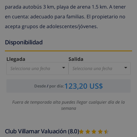
parada autobús 3 km, playa de arena 1.5 km. A tener
en cuenta: adecuado para familias. El propietario no
acepta grupos de adolescentes/jóvenes.
Disponibilidad
Llegada
Salida
Selecciona una fecha
Selecciona una fecha
123,20 US$
Desde
/
por día
:
Fuera de temporada alta puedes llegar cualquier día de la
semana
Club Villamar Valuación (8.0)