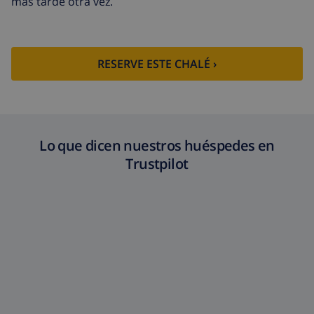
más tarde otra vez.
RESERVE ESTE CHALÉ ›
Lo que dicen nuestros huéspedes en
Trustpilot