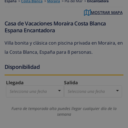
España
>
Costa Blanca
>
Moraira
>
Pla del Mar >
Encantadora
MOSTRAR MAPA
Casa de Vacaciones Moraira Costa Blanca
Espana Encantadora
Villa bonita y clásica con piscina privada en Moraira, en
la Costa Blanca, España para 8 personas.
Disponibilidad
Llegada
Salida
Selecciona una fecha
Selecciona una fecha
Fuera de temporada alta puedes llegar cualquier día de la
semana