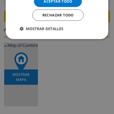
ACEPTAR TODO
RECHAZAR TODO
RESERVE ESTE CHALÉ ›
MOSTRAR DETALLES
Alrededores
MOSTRAR
MAPA