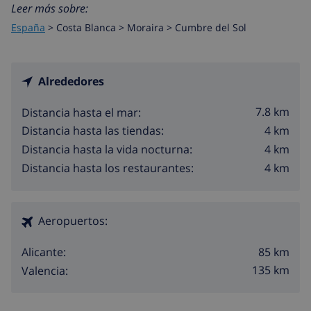
Leer más sobre:
España
>
Costa Blanca >
Moraira
>
Cumbre del Sol
Alrededores
7.8 km
Distancia hasta el mar:
4 km
Distancia hasta las tiendas:
4 km
Distancia hasta la vida nocturna:
4 km
Distancia hasta los restaurantes:
Aeropuertos:
85 km
Alicante:
135 km
Valencia: