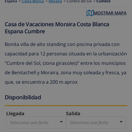
España
>
Costa Blanca
>
Moraira
>
Cumbre del Sol >
Cumbre
MOSTRAR MAPA
Casa de Vacaciones Moraira Costa Blanca
Espana Cumbre
Bonita villa de alto standing con piscina privada con
capacidad para 12 personas situada en la urbanización
“Cumbre del Sol, (zona girasoles)” entre los municipios
de Benitachell y Moraira, zona muy soleada y fresca, ya
que, se encuentra a 200 m aprox
Disponibilidad
Llegada
Salida
Selecciona una fecha
Selecciona una fecha