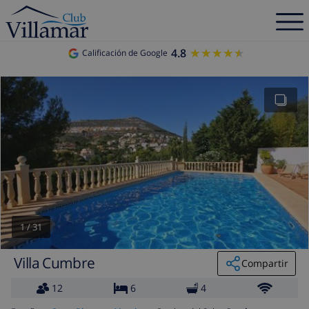
4.8
★★★★★
★★★★★
Calificación de Google
1
/
31
Villa Cumbre
Compartir
12
6
4