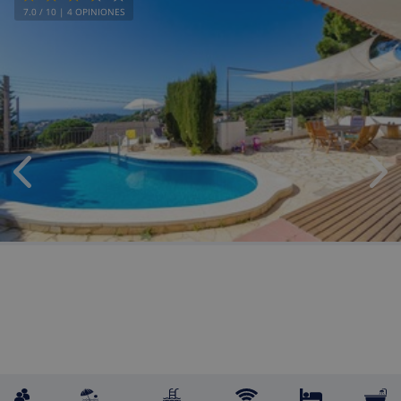
7.0
/ 10 |
4
OPINIONES