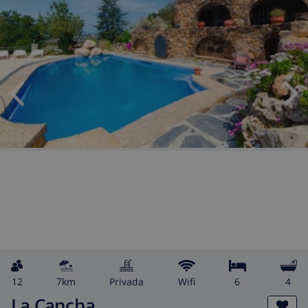
12
7km
privada
wifi
6
4
La Cancha