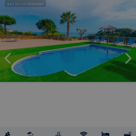
8.4
/ 10 |
13
OPINIONES