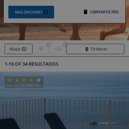
LIMPIAR FILTRO
MAS OPCIONES
1
0
0
Mapa
Ordenar
1-10 OF 34 RESULTADOS
8.6
/ 10 |
60
OPINIONES