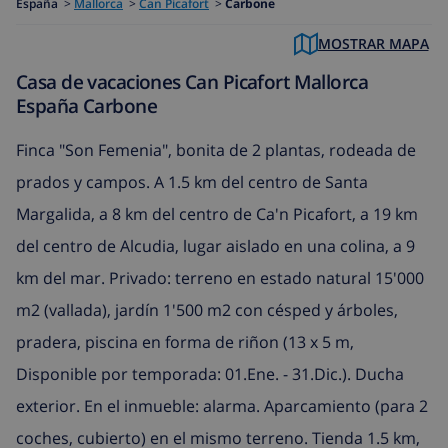
España
>
Mallorca
>
Can Picafort
>
Carbone
MOSTRAR MAPA
Casa de vacaciones Can Picafort Mallorca
España Carbone
Finca "Son Femenia", bonita de 2 plantas, rodeada de
prados y campos. A 1.5 km del centro de Santa
Margalida, a 8 km del centro de Ca'n Picafort, a 19 km
del centro de Alcudia, lugar aislado en una colina, a 9
km del mar. Privado: terreno en estado natural 15'000
m2 (vallada), jardín 1'500 m2 con césped y árboles,
pradera, piscina en forma de riñon (13 x 5 m,
Disponible por temporada: 01.Ene. - 31.Dic.). Ducha
exterior. En el inmueble: alarma. Aparcamiento (para 2
coches, cubierto) en el mismo terreno. Tienda 1.5 km,