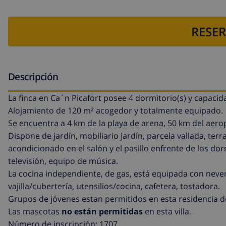
RESER
Descripción
La finca en Ca´n Picafort posee 4 dormitorio(s) y capaci
Alojamiento de 120 m² acogedor y totalmente equipado.
Se encuentra a 4 km de la playa de arena, 50 km del aerop
Dispone de jardín, mobiliario jardín, parcela vallada, ter
acondicionado en el salón y el pasillo enfrente de los dorm
televisión, equipo de música.
La cocina independiente, de gas, está equipada con never
vajilla/cubertería, utensilios/cocina, cafetera, tostadora.
Grupos de jóvenes estan permitidos en esta residencia d
Las mascotas
no están permitidas
en esta villa.
Número de inscripción: 1707