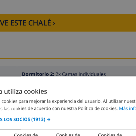
VE ESTE CHALÉ ›
Dormitorio 2:
2x Camas individuales
b utiliza cookies
Dormitorio 4:
2x Camas individuales
 cookies para mejorar la experiencia del usuario. Al utilizar nuest
s las cookies de acuerdo con nuestra Política de cookies.
Más inf
 LOS SOCIOS
(1913) →
Cookies de
Cookies de
Cookies de