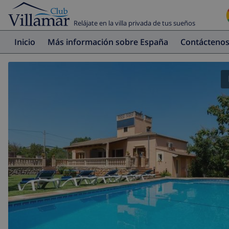
Relájate en la villa privada de tus sueños
Inicio
Más información sobre España
Contácteno