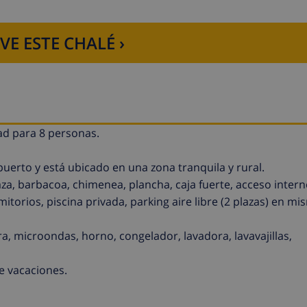
VE ESTE CHALÉ ›
dad para 8 personas.
uerto y está ubicado en una zona tranquila y rural.
raza, barbacoa, chimenea, plancha, caja fuerte, acceso interne
itorios, piscina privada, parking aire libre (2 plazas) en mis
a, microondas, horno, congelador, lavadora, lavavajillas,
e vacaciones.