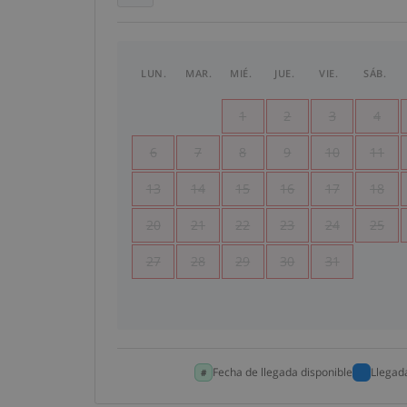
LUN.
MAR.
MIÉ.
JUE.
VIE.
SÁB.
1
2
3
4
6
7
8
9
10
11
13
14
15
16
17
18
20
21
22
23
24
25
27
28
29
30
31
Fecha de llegada disponible
Llegad