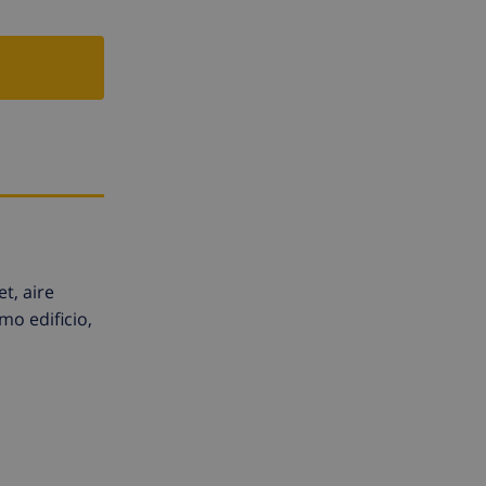
t, aire
mo edificio,