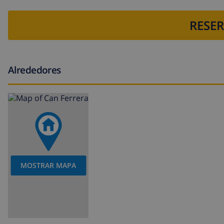
RESER
Alrededores
MOSTRAR MAPA