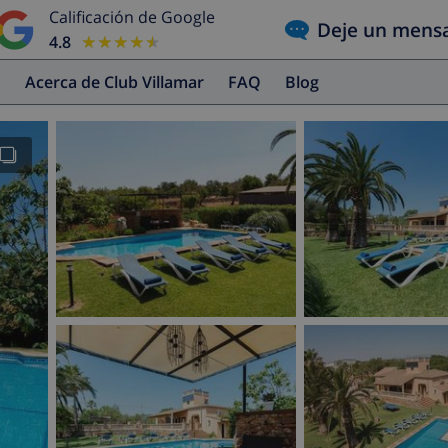
Calificación de Google
Deje un mens
4.8
★★★★★
★★★★★
s
Acerca de Club Villamar
FAQ
Blog