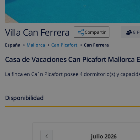
Villa Can Ferrera
Compartir
8 P
España
>
Mallorca
>
Can Picafort
>
Can Ferrera
Casa de Vacaciones Can Picafort Mallorca 
La finca en Ca´n Picafort posee 4 dormitorio(s) y capaci
Disponibilidad
julio 2026