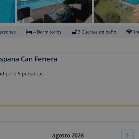
ersonas
4 Dormitorios
3 Cuartos de baño
In
Espana Can Ferrera
dad para 8 personas
agosto 2026