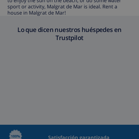
to enjoy the sun on the beach, or do some water
sport or activity, Malgrat de Mar is ideal. Rent a
house in Malgrat de Mar!
Lo que dicen nuestros huéspedes en
Trustpilot
Satisfacción garantizada