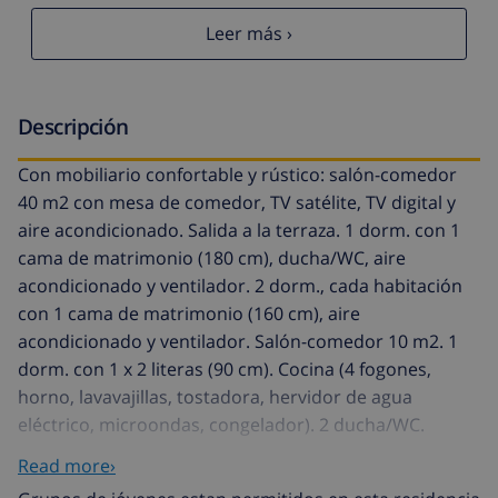
Leer más ›
Descripción
Con mobiliario confortable y rústico: salón-comedor
40 m2 con mesa de comedor, TV satélite, TV digital y
aire acondicionado. Salida a la terraza. 1 dorm. con 1
cama de matrimonio (180 cm), ducha/WC, aire
acondicionado y ventilador. 2 dorm., cada habitación
con 1 cama de matrimonio (160 cm), aire
acondicionado y ventilador. Salón-comedor 10 m2. 1
dorm. con 1 x 2 literas (90 cm). Cocina (4 fogones,
horno, lavavajillas, tostadora, hervidor de agua
eléctrico, microondas, congelador). 2 ducha/WC.
Calentador (80 litros). Ningún tipo de calefacción.
Read more›
Terraza 14 m2, terraza-jardín 40 m2. Muebles de