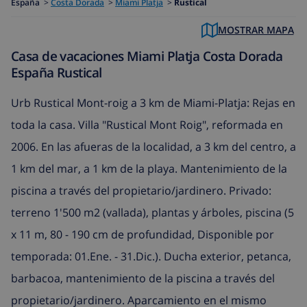
España
>
Costa Dorada
>
Miami Platja
>
Rustical
MOSTRAR MAPA
Casa de vacaciones Miami Platja Costa Dorada
España Rustical
Urb Rustical Mont-roig a 3 km de Miami-Platja: Rejas en
toda la casa. Villa "Rustical Mont Roig", reformada en
2006. En las afueras de la localidad, a 3 km del centro, a
1 km del mar, a 1 km de la playa. Mantenimiento de la
piscina a través del propietario/jardinero. Privado:
terreno 1'500 m2 (vallada), plantas y árboles, piscina (5
x 11 m, 80 - 190 cm de profundidad, Disponible por
temporada: 01.Ene. - 31.Dic.). Ducha exterior, petanca,
barbacoa, mantenimiento de la piscina a través del
propietario/jardinero. Aparcamiento en el mismo