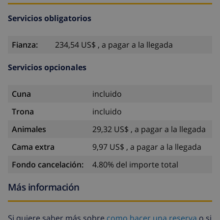
Servicios obligatorios
Fianza:
234,54 US$ , a pagar a la llegada
Servicios opcionales
Cuna
incluido
Trona
incluido
Animales
29,32 US$ , a pagar a la llegada
Cama extra
9,97 US$ , a pagar a la llegada
Fondo cancelación:
4.80% del importe total
Más información
Si quiere saber más sobre
como hacer una reserva
o si