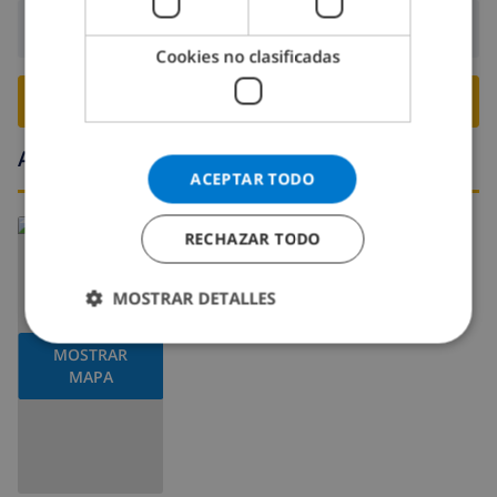
Salida:
Antes de: 10:00
Cookies no clasificadas
RESERVE ESTE CHALÉ ›
Alrededores
ACEPTAR TODO
Leer más sobre:
RECHAZAR TODO
España
>
Costa Dorada >
Miami Platja
MOSTRAR DETALLES
MOSTRAR
MAPA