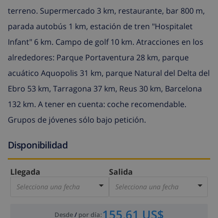
terreno. Supermercado 3 km, restaurante, bar 800 m,
parada autobús 1 km, estación de tren "Hospitalet
Infant" 6 km. Campo de golf 10 km. Atracciones en los
alrededores: Parque Portaventura 28 km, parque
acuático Aquopolis 31 km, parque Natural del Delta del
Ebro 53 km, Tarragona 37 km, Reus 30 km, Barcelona
132 km. A tener en cuenta: coche recomendable.
Grupos de jóvenes sólo bajo petición.
Disponibilidad
Llegada
Salida
Selecciona una fecha
Selecciona una fecha
155,61 US$
Desde
/
por día
: