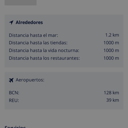
Alrededores
1.2 km
Distancia hasta el mar:
1000 m
Distancia hasta las tiendas:
1000 m
Distancia hasta la vida nocturna:
1000 m
Distancia hasta los restaurantes:
Aeropuertos:
128 km
BCN:
39 km
REU:
Servicios