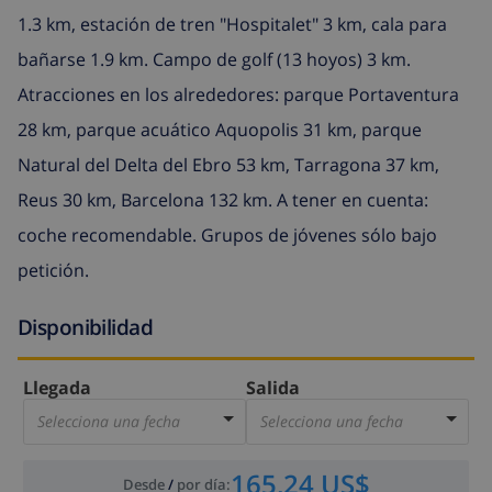
1.3 km, estación de tren "Hospitalet" 3 km, cala para
bañarse 1.9 km. Campo de golf (13 hoyos) 3 km.
Atracciones en los alrededores: parque Portaventura
28 km, parque acuático Aquopolis 31 km, parque
Natural del Delta del Ebro 53 km, Tarragona 37 km,
Reus 30 km, Barcelona 132 km. A tener en cuenta:
coche recomendable. Grupos de jóvenes sólo bajo
petición.
Disponibilidad
Llegada
Salida
Selecciona una fecha
Selecciona una fecha
165,24 US$
Desde
/
por día
: