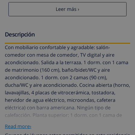
Leer más ›
Descripción
Con mobiliario confortable y agradable: salón-
comedor con mesa de comedor, TV digital y aire
acondicionado. Salida a la terraza. 1 dorm. con 1 cama
de matrimonio (160 cm), baño/bidet/WC y aire
acondicionado. 1 dorm. con 2 camas (90 cm),
ducha/WC y aire acondicionado. Cocina abierta (horno,
lavavajillas, 4 placas de vitrocerámica, tostadora,
hervidor de agua eléctrico, microondas, cafetera
eléctrica) con barra americana. Ningún tipo de
calefacción. Planta superior: 1 dorm. con 1 cama de
matrimonio (160 cm), ducha/WC y aire acondicionado.
Read more›
Salida a la terraza. Terraza-jardín. Muebles de terraza.