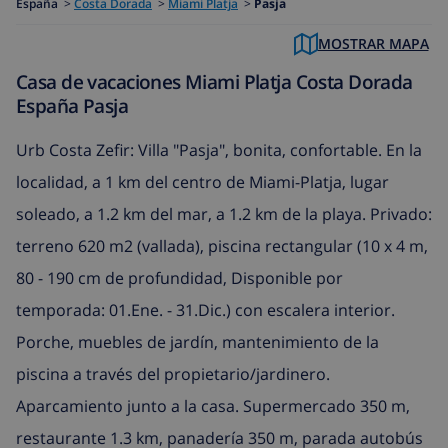
España
>
Costa Dorada
>
Miami Platja
>
Pasja
MOSTRAR MAPA
Casa de vacaciones Miami Platja Costa Dorada
España Pasja
Urb Costa Zefir: Villa "Pasja", bonita, confortable. En la
localidad, a 1 km del centro de Miami-Platja, lugar
soleado, a 1.2 km del mar, a 1.2 km de la playa. Privado:
terreno 620 m2 (vallada), piscina rectangular (10 x 4 m,
80 - 190 cm de profundidad, Disponible por
temporada: 01.Ene. - 31.Dic.) con escalera interior.
Porche, muebles de jardín, mantenimiento de la
piscina a través del propietario/jardinero.
Aparcamiento junto a la casa. Supermercado 350 m,
restaurante 1.3 km, panadería 350 m, parada autobús