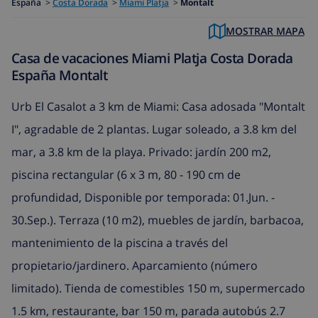
España
>
Costa Dorada
>
Miami Platja
>
Montalt
MOSTRAR MAPA
Casa de vacaciones Miami Platja Costa Dorada
España Montalt
Urb El Casalot a 3 km de Miami: Casa adosada "Montalt
I", agradable de 2 plantas. Lugar soleado, a 3.8 km del
mar, a 3.8 km de la playa. Privado: jardín 200 m2,
piscina rectangular (6 x 3 m, 80 - 190 cm de
profundidad, Disponible por temporada: 01.Jun. -
30.Sep.). Terraza (10 m2), muebles de jardín, barbacoa,
mantenimiento de la piscina a través del
propietario/jardinero. Aparcamiento (número
limitado). Tienda de comestibles 150 m, supermercado
1.5 km, restaurante, bar 150 m, parada autobús 2.7