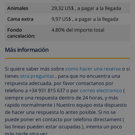
Animales
29,32 US$ , a pagar a la llegada
Cama extra
9,97 US$ , a pagar a la llegada
Fondo
4.80% del importe total
cancelación:
Más información
Si quiere saber más sobre
como hacer una reserva
o si
tienes
otra preguntas
, para que no encuentra una
respuesta adecuada, por favor contactanos por
telefono a +34 931 815 637 o por
correo electronico
(
siempre una respuesta dentro de 24 horas, y más
rapido normalmente ) Nuestro equipo esta dispuesto
de hacer una respuesta lo antes posible. Si no se
puede poner en contacto por telefono directament (
las lineas pueden estar ocupadas ), intenta un poco
más tarde otra vez.