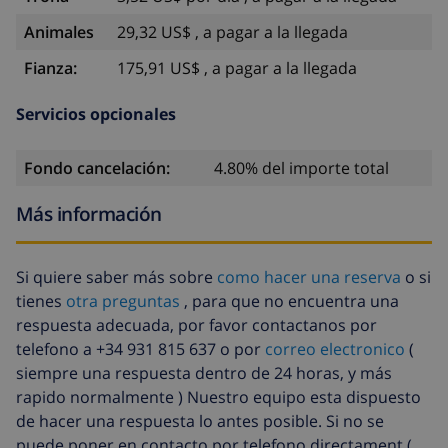
Animales
29,32 US$ , a pagar a la llegada
Fianza:
175,91 US$ , a pagar a la llegada
Servicios opcionales
Fondo cancelación:
4.80% del importe total
Más información
Si quiere saber más sobre
como hacer una reserva
o si
tienes
otra preguntas
, para que no encuentra una
respuesta adecuada, por favor contactanos por
telefono a +34 931 815 637 o por
correo electronico
(
siempre una respuesta dentro de 24 horas, y más
rapido normalmente ) Nuestro equipo esta dispuesto
de hacer una respuesta lo antes posible. Si no se
puede poner en contacto por telefono directament (