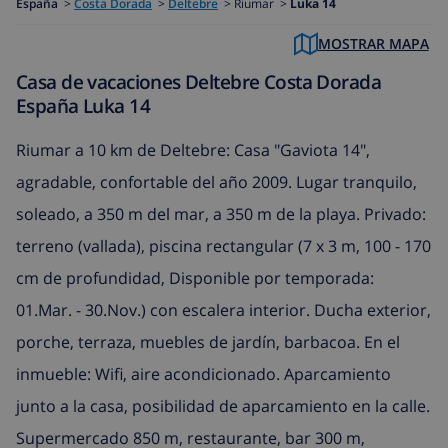
España
>
Costa Dorada
>
Deltebre
>
Riumar >
Luka 14
MOSTRAR MAPA
Casa de vacaciones Deltebre Costa Dorada
España Luka 14
Riumar a 10 km de Deltebre: Casa "Gaviota 14",
agradable, confortable del año 2009. Lugar tranquilo,
soleado, a 350 m del mar, a 350 m de la playa. Privado:
terreno (vallada), piscina rectangular (7 x 3 m, 100 - 170
cm de profundidad, Disponible por temporada:
01.Mar. - 30.Nov.) con escalera interior. Ducha exterior,
porche, terraza, muebles de jardín, barbacoa. En el
inmueble: Wifi, aire acondicionado. Aparcamiento
junto a la casa, posibilidad de aparcamiento en la calle.
Supermercado 850 m, restaurante, bar 300 m,