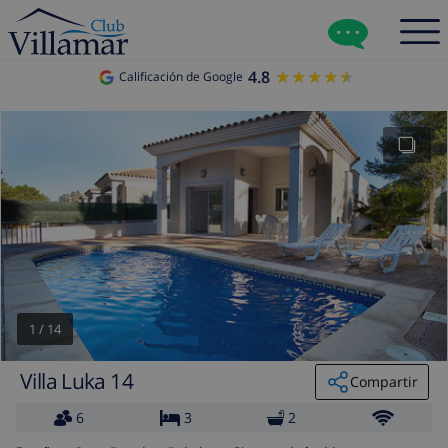
4.8
★★★★★
★★★★★
Calificación de Google
1
/
14
Villa Luka 14
Compartir
6
3
2