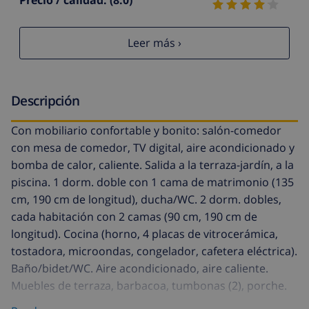
Leer más ›
Descripción
Con mobiliario confortable y bonito: salón-comedor
con mesa de comedor, TV digital, aire acondicionado y
bomba de calor, caliente. Salida a la terraza-jardín, a la
piscina. 1 dorm. doble con 1 cama de matrimonio (135
cm, 190 cm de longitud), ducha/WC. 2 dorm. dobles,
cada habitación con 2 camas (90 cm, 190 cm de
longitud). Cocina (horno, 4 placas de vitrocerámica,
tostadora, microondas, congelador, cafetera eléctrica).
Baño/bidet/WC. Aire acondicionado, aire caliente.
Muebles de terraza, barbacoa, tumbonas (2), porche.
El alojamiento dispone de: lavadora, plancha,