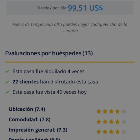
99,51 US$
Desde
/
por día
:
Fuera de temporada alta puedes llegar cualquier día de la
semana
Evaluaciones por huéspedes (13)
Esta casa fue alquilado
4
veces
22 clientes
han disfrutado esta casa
Esta casa fue vista 46 veces hoy
Ubicación
(7.4)
Comodidad:
(7.8)
Impresión general:
(7.3)
Precio / calidad:
(8.0)