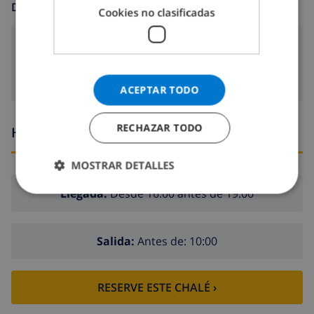
DIVERSIÓN
Cookies no clasificadas
Satélite televisión
ACEPTAR TODO
RECHAZAR TODO
Horario de llegada y salida
MOSTRAR DETALLES
Llegada:
Desde 16:00 antes de 19:00
Salida:
Antes de: 10:00
RESERVE ESTE CHALÉ ›