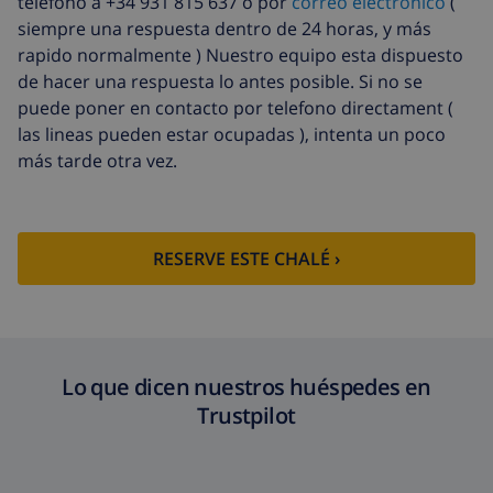
telefono a +34 931 815 637 o por
correo electronico
(
siempre una respuesta dentro de 24 horas, y más
rapido normalmente ) Nuestro equipo esta dispuesto
de hacer una respuesta lo antes posible. Si no se
puede poner en contacto por telefono directament (
las lineas pueden estar ocupadas ), intenta un poco
más tarde otra vez.
RESERVE ESTE CHALÉ ›
Lo que dicen nuestros huéspedes en
Trustpilot