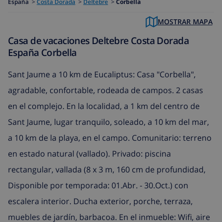
España
>
Costa Dorada
>
Deltebre
>
Corbella
MOSTRAR MAPA
Casa de vacaciones Deltebre Costa Dorada
España Corbella
Sant Jaume a 10 km de Eucaliptus: Casa "Corbella",
agradable, confortable, rodeada de campos. 2 casas
en el complejo. En la localidad, a 1 km del centro de
Sant Jaume, lugar tranquilo, soleado, a 10 km del mar,
a 10 km de la playa, en el campo. Comunitario: terreno
en estado natural (vallado). Privado: piscina
rectangular, vallada (8 x 3 m, 160 cm de profundidad,
Disponible por temporada: 01.Abr. - 30.Oct.) con
escalera interior. Ducha exterior, porche, terraza,
muebles de jardín, barbacoa. En el inmueble: Wifi, aire