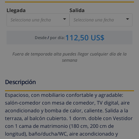
Llegada
Salida
Selecciona una fecha
Selecciona una fecha
112,50 US$
Desde
/
por día
:
Fuera de temporada alta puedes llegar cualquier día de la
semana
Descripción
Espacioso, con mobiliario confortable y agradable:
salón-comedor con mesa de comedor, TV digital, aire
acondicionado y bomba de calor, caliente. Salida a la
terraza, al balcón cubierto. 1 dorm. doble con Vestidor
con 1 cama de matrimonio (180 cm, 200 cm de
longitud), baño/ducha/WC, aire acondicionado y