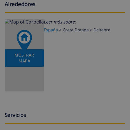
Alrededores
Leer más sobre:
España
>
Costa Dorada >
Deltebre
MOSTRAR
MAPA
Servicios