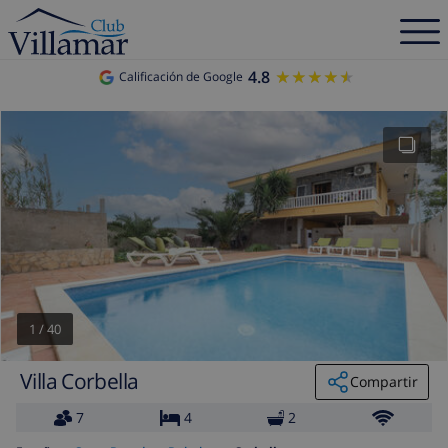
4.8
★★★★★
★★★★★
Calificación de Google
1
/
40
Villa Corbella
Compartir
7
4
2