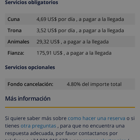
Servicios obligatorios
Cuna
4,69 US$ por día , a pagar a la llegada
Trona
3,52 US$ por día , a pagar a la llegada
Animales
29,32 US$ , a pagar a la llegada
Fianza:
175,91 US$ , a pagar a la llegada
Servicios opcionales
Fondo cancelación:
4.80% del importe total
Más información
Si quiere saber más sobre
como hacer una reserva
o si
tienes
otra preguntas
, para que no encuentra una
respuesta adecuada, por favor contactanos por