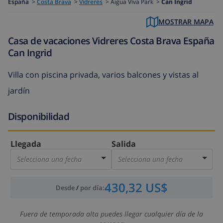
España
>
Costa Brava
>
Vidreres
>
Aigua Viva Park >
Can Ingrid
MOSTRAR MAPA
Casa de vacaciones Vidreres Costa Brava España
Can Ingrid
Villa con piscina privada, varios balcones y vistas al
jardín
Disponibilidad
Llegada
Salida
Selecciona una fecha
Selecciona una fecha
430,32 US$
Desde
/
por día
:
Fuera de temporada alta puedes llegar cualquier día de la