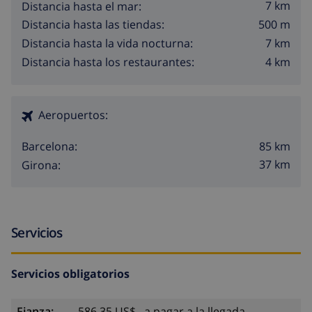
7 km
Distancia hasta el mar:
500 m
Distancia hasta las tiendas:
7 km
Distancia hasta la vida nocturna:
4 km
Distancia hasta los restaurantes:
Aeropuertos:
85 km
Barcelona:
37 km
Girona:
Servicios
Servicios obligatorios
Fianza:
586,35 US$ , a pagar a la llegada