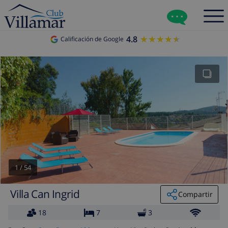
4.8
★★★★★
★★★★★
Calificación de Google
1
/
54
Villa Can Ingrid
Compartir
18
7
3