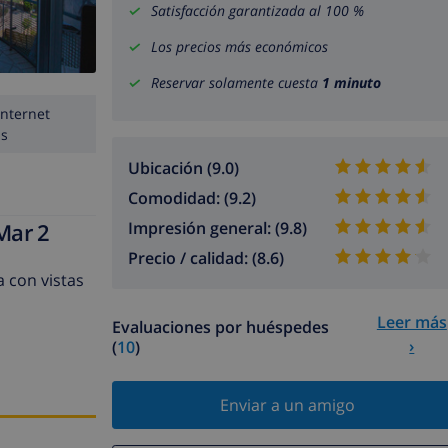
Satisfacción garantizada al 100 %
Los precios más económicos
Reservar solamente cuesta
1 minuto
Internet
is
Ubicación (9.0)
Comodidad: (9.2)
Mar 2
Impresión general: (9.8)
Precio / calidad: (8.6)
 con vistas
Leer más
Evaluaciones por huéspedes
›
(
10
)
Enviar a un amigo