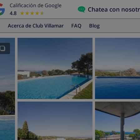
Calificación de Google
Chatea con nosot
4.8
★★★★★
★★★★★
s
Acerca de Club Villamar
FAQ
Blog