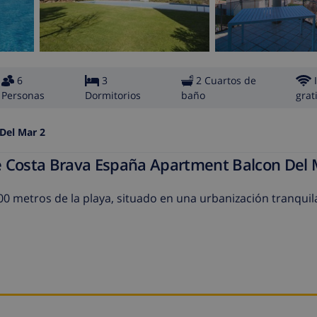
6
3
2 Cuartos de
Personas
Dormitorios
baño
grat
Del Mar 2
e Costa Brava España Apartment Balcon Del 
 metros de la playa, situado en una urbanización tranquila