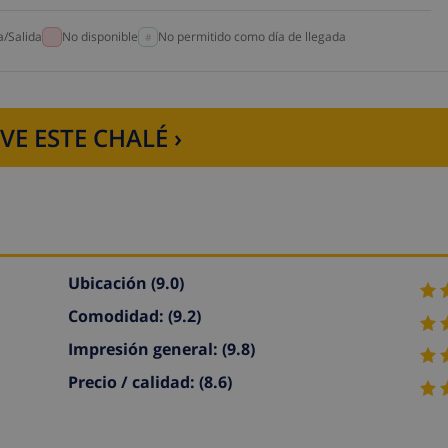
a/Salida
No disponible
No permitido como día de llegada
VE ESTE CHALÉ ›
Ubicación
(9.0)
Comodidad:
(9.2)
Impresión general:
(9.8)
Precio / calidad:
(8.6)