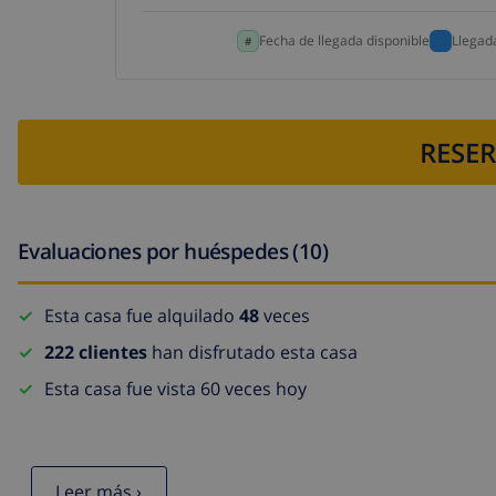
Fecha de llegada disponible
Llegad
RESER
Evaluaciones por huéspedes (10)
Esta casa fue alquilado
48
veces
222 clientes
han disfrutado esta casa
Esta casa fue vista 60 veces hoy
Leer más ›