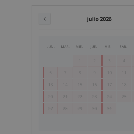
julio 2026
LUN.
MAR.
MIÉ.
JUE.
VIE.
SÁB.
1
2
3
4
6
7
8
9
10
11
13
14
15
16
17
18
20
21
22
23
24
25
27
28
29
30
31