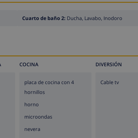
Cuarto de baño 2:
Ducha, Lavabo, Inodoro
A
COCINA
DIVERSIÓN
placa de cocina con 4
Cable tv
hornillos
horno
microondas
nevera