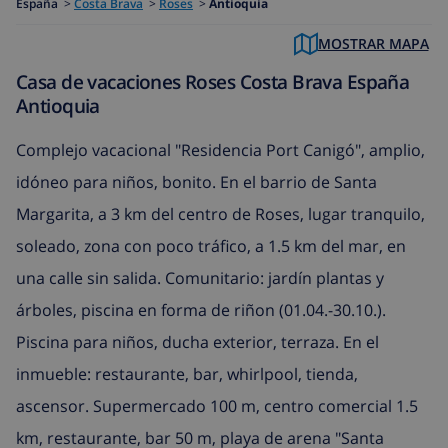
España
>
Costa Brava
>
Roses
>
Antioquia
MOSTRAR MAPA
Casa de vacaciones Roses Costa Brava España
Antioquia
Complejo vacacional "Residencia Port Canigó", amplio,
idóneo para niños, bonito. En el barrio de Santa
Margarita, a 3 km del centro de Roses, lugar tranquilo,
soleado, zona con poco tráfico, a 1.5 km del mar, en
una calle sin salida. Comunitario: jardín plantas y
árboles, piscina en forma de riñon (01.04.-30.10.).
Piscina para niños, ducha exterior, terraza. En el
inmueble: restaurante, bar, whirlpool, tienda,
ascensor. Supermercado 100 m, centro comercial 1.5
km, restaurante, bar 50 m, playa de arena "Santa