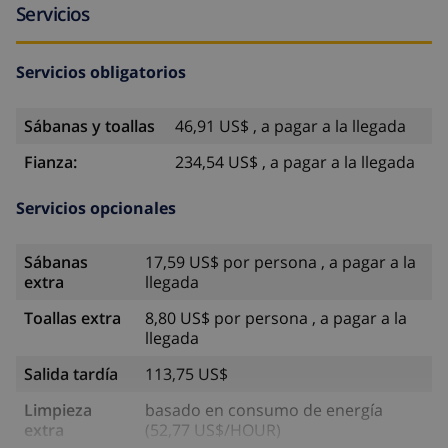
Servicios
Servicios obligatorios
Sábanas y toallas
46,91 US$ , a pagar a la llegada
Fianza:
234,54 US$ , a pagar a la llegada
Servicios opcionales
Sábanas
17,59 US$ por persona , a pagar a la
extra
llegada
Toallas extra
8,80 US$ por persona , a pagar a la
llegada
Salida tardía
113,75 US$
Limpieza
basado en consumo de energía
extra
(52,77 US$/HOUR)