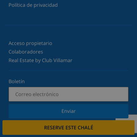
Política de privacidad
Acceso propietario
Colaboradores
Real Estate by Club Villamar
Boletín
Enviar
Suscríbase a nuestro boletín y manténgase
RESERVE ESTE CHALÉ
informado sobre nuestras últimas noticias y