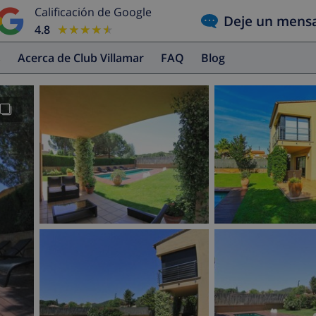
Calificación de Google
Deje un mens
4.8
★★★★★
★★★★★
s
Acerca de Club Villamar
FAQ
Blog