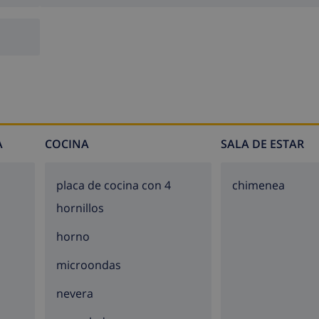
A
COCINA
SALA DE ESTAR
placa de cocina con 4
chimenea
hornillos
horno
microondas
nevera