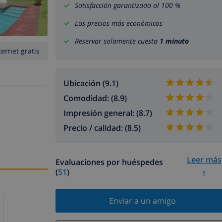
Satisfacción garantizada al 100 %
Los precios más económicos
Reservar solamente cuesta
1 minuto
ternet gratis
Ubicación (9.1)
Comodidad: (8.9)
Impresión general: (8.7)
Precio / calidad: (8.5)
Leer más
Evaluaciones por huéspedes
›
(
51
)
Enviar a un amigo