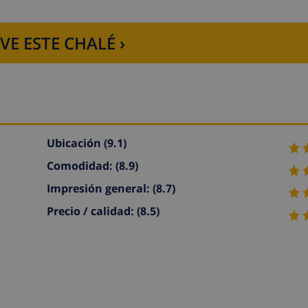
VE ESTE CHALÉ ›
Ubicación
(9.1)
Comodidad:
(8.9)
Impresión general:
(8.7)
Precio / calidad:
(8.5)