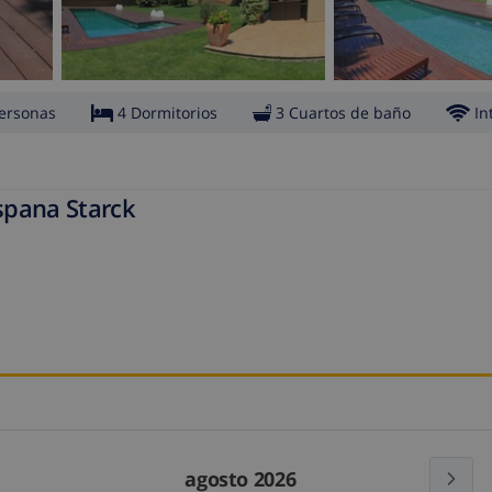
ersonas
4 Dormitorios
3 Cuartos de baño
In
spana Starck
agosto 2026