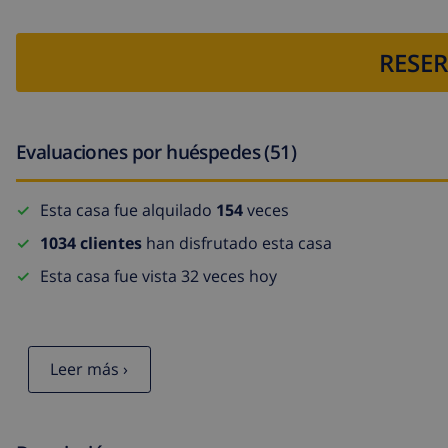
RESER
Evaluaciones por huéspedes (51)
Esta casa fue alquilado
154
veces
1034 clientes
han disfrutado esta casa
Esta casa fue vista 32 veces hoy
Leer más ›