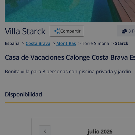
Villa Starck
Compartir
8 P
España
>
Costa Brava
>
Mont Ras
>
Torre Simona >
Starck
Casa de Vacaciones Calonge Costa Brava E
Bonita villa para 8 personas con piscina privada y jardín
Disponibilidad
julio 2026