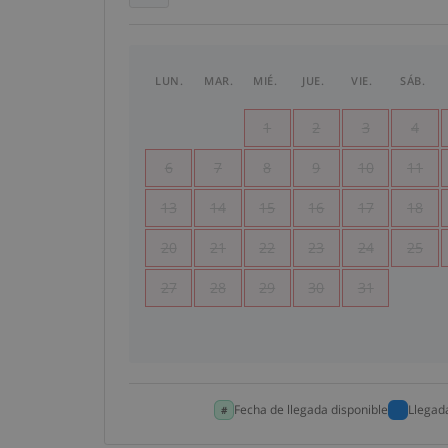
LUN.
MAR.
MIÉ.
JUE.
VIE.
SÁB.
1
2
3
4
6
7
8
9
10
11
13
14
15
16
17
18
20
21
22
23
24
25
27
28
29
30
31
Fecha de llegada disponible
Llegad