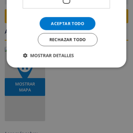
RESERVE ESTE CHALÉ ›
ACEPTAR TODO
Alrededores
RECHAZAR TODO
MOSTRAR DETALLES
MOSTRAR
MAPA