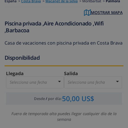
España
>
Costa Brava
>
Macanet de la selva
>
Montbarbat >
Palmora
MOSTRAR MAPA
Piscina privada ,Aire Acondicionado ,Wifi
,Barbacoa
Casa de vacaciones con piscina privada en Costa Brava
Disponibilidad
Llegada
Salida
Selecciona una fecha
Selecciona una fecha
50,00 US$
Desde
/
por día
:
Fuera de temporada alta puedes llegar cualquier día de la
semana