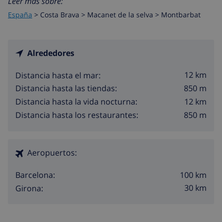
Leer más sobre:
España
>
Costa Brava >
Macanet de la selva
>
Montbarbat
Alrededores
12 km
Distancia hasta el mar:
850 m
Distancia hasta las tiendas:
12 km
Distancia hasta la vida nocturna:
850 m
Distancia hasta los restaurantes:
Aeropuertos:
100 km
Barcelona:
30 km
Girona: