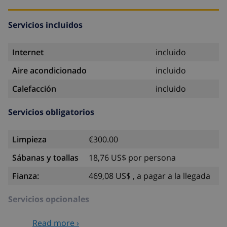
Servicios incluidos
Internet
incluido
Aire acondicionado
incluido
Calefacción
incluido
Servicios obligatorios
Limpieza
€300.00
Sábanas y toallas
18,76 US$ por persona
Fianza:
469,08 US$ , a pagar a la llegada
Servicios opcionales
Read more ›
Cuna
58,64 US$