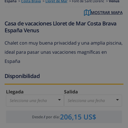
España
>
Costa Brava
>
Lloret de Mar
>
Font de Sant Llorenc >
Venus
MOSTRAR MAPA
Casa de vacaciones Lloret de Mar Costa Brava
España Venus
Chalet con muy buena privacidad y una amplia piscina,
ideal para pasar unas vacaciones magníficas en
España
Disponibilidad
Llegada
Salida
Selecciona una fecha
Selecciona una fecha
206,15 US$
Desde
/
por día
: