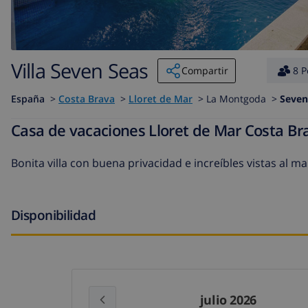
Villa Seven Seas
Compartir
8 P
España
>
Costa Brava
>
Lloret de Mar
>
La Montgoda >
Seven
Casa de vacaciones Lloret de Mar Costa B
Bonita villa con buena privacidad e increíbles vistas al 
Disponibilidad
julio 2026