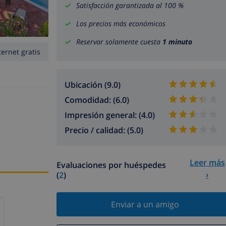
Satisfacción garantizada al 100 %
Los precios más económicos
Reservar solamente cuesta
1 minuto
ternet gratis
Ubicación (9.0)
Comodidad: (6.0)
Impresión general: (4.0)
Precio / calidad: (5.0)
Leer más
Evaluaciones por huéspedes
›
(
2
)
Enviar a un amigo