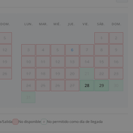
DOM.
LUN.
MAR.
MIÉ.
JUE.
VIE.
SÁB.
DOM.
5
1
2
12
3
4
5
6
7
8
9
19
10
11
12
13
14
15
16
26
17
18
19
20
21
22
23
24
25
26
27
28
29
30
31
a/Salida
No disponible
No permitido como día de llegada