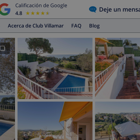
Calificación de Google
Deje un mens
4.8
★★★★★
★★★★★
s
Acerca de Club Villamar
FAQ
Blog