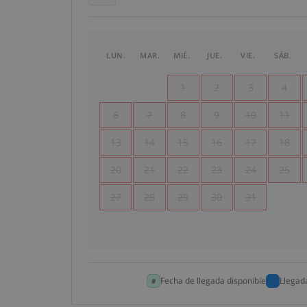
LUN.
MAR.
MIÉ.
JUE.
VIE.
SÁB.
1
2
3
4
6
7
8
9
10
11
13
14
15
16
17
18
20
21
22
23
24
25
27
28
29
30
31
Fecha de llegada disponible
Llegad