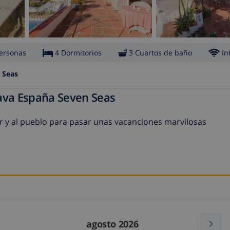
ersonas
4 Dormitorios
3 Cuartos de baño
In
 Seas
rava España Seven Seas
mar y al pueblo para pasar unas vacanciones marvilosas
agosto 2026