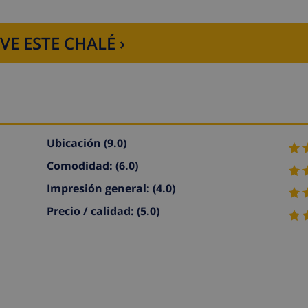
VE ESTE CHALÉ ›
Ubicación
(9.0)
Comodidad:
(6.0)
Impresión general:
(4.0)
Precio / calidad:
(5.0)