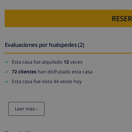
RESER
Evaluaciones por huéspedes (2)
Esta casa fue alquilado
12
veces
72 clientes
han disfrutado esta casa
Esta casa fue vista 44 veces hoy
Leer más ›