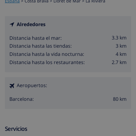
España
>
Costa Brava >
Lloret de Mar
>
La Riviera
Alrededores
3.3 km
Distancia hasta el mar:
3 km
Distancia hasta las tiendas:
4 km
Distancia hasta la vida nocturna:
2.7 km
Distancia hasta los restaurantes:
Aeropuertos:
80 km
Barcelona:
Servicios