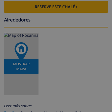
RESERVE ESTE CHALÉ ›
Alrededores
MOSTRAR
MAPA
Leer más sobre: