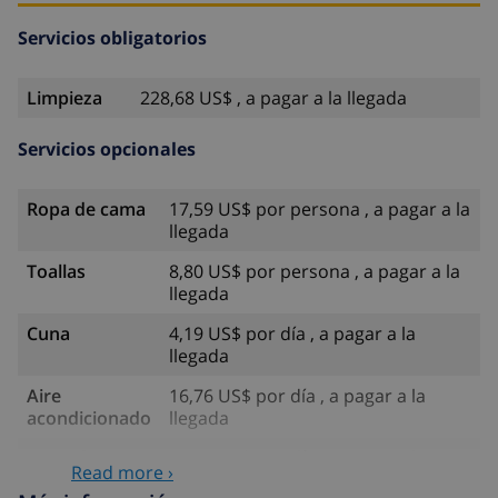
Servicios obligatorios
Limpieza
228,68 US$ , a pagar a la llegada
Servicios opcionales
Ropa de cama
17,59 US$ por persona , a pagar a la
llegada
Toallas
8,80 US$ por persona , a pagar a la
llegada
Cuna
4,19 US$ por día , a pagar a la
llegada
Aire
16,76 US$ por día , a pagar a la
acondicionado
llegada
Animales
10,05 US$ por día , a pagar a la
Read more ›
llegada