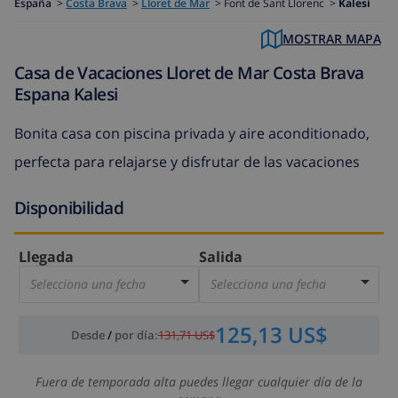
España
>
Costa Brava
>
Lloret de Mar
>
Font de Sant Llorenc >
Kalesi
MOSTRAR MAPA
Casa de Vacaciones Lloret de Mar Costa Brava
Espana Kalesi
Bonita casa con piscina privada y aire aconditionado,
perfecta para relajarse y disfrutar de las vacaciones
Disponibilidad
Llegada
Salida
Selecciona una fecha
Selecciona una fecha
125,13 US$
Desde
/
por día
:
131,71 US$
Fuera de temporada alta puedes llegar cualquier día de la