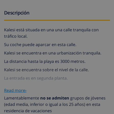
Descripción
Kalesi está situada en una una calle tranquila con
tráfico local.
Su coche puede aparcar en esta calle.
Kalesi se encuentra en una urbanización tranquila.
La distancia hasta la playa es 3000 metros.
Kalesi se encuentra sobre el nivel de la calle.
La entrada es en segunda planta.
Llegará a la entrada por escalera hacia arriba.
Read more›
Kalesi es un chalé individual con piscina privada.
Lamentablemente
no se admiten
grupos de jóvenes
(edad media, inferior o igual a los 25 años) en esta
La primera planta: Aquí se encuentran:
residencia de vacaciones
sala de estar