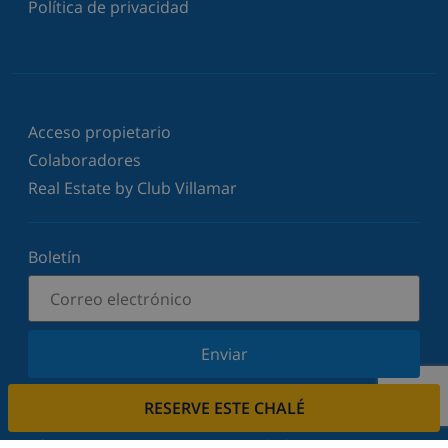
Política de privacidad
Acceso propietario
Colaboradores
Real Estate by Club Villamar
Boletín
Enviar
Suscríbase a nuestro boletín y manténgase
RESERVE ESTE CHALÉ
informado sobre nuestras últimas noticias y
ofertas. Respetamos su privacidad.