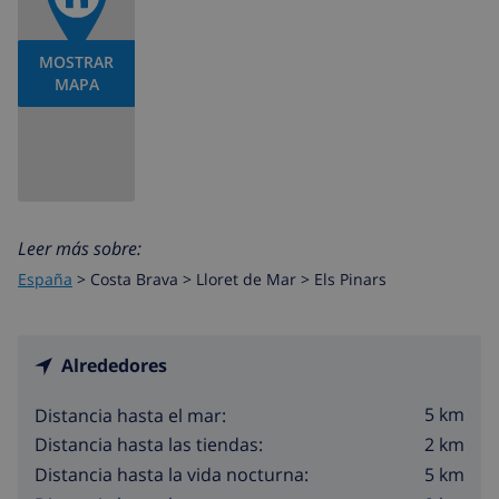
MOSTRAR
MAPA
Leer más sobre:
España
>
Costa Brava >
Lloret de Mar
>
Els Pinars
Alrededores
5 km
Distancia hasta el mar:
2 km
Distancia hasta las tiendas:
5 km
Distancia hasta la vida nocturna: