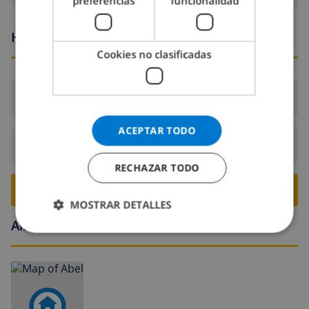
preferencias
funcionalidad
Horario de llegada y salida
Cookies no clasificadas
Llegada:
Desde 16:00 antes de 21:00
ACEPTAR TODO
Salida:
Antes de: 10:00
RECHAZAR TODO
RESERVE ESTE CHALÉ ›
MOSTRAR DETALLES
Alrededores