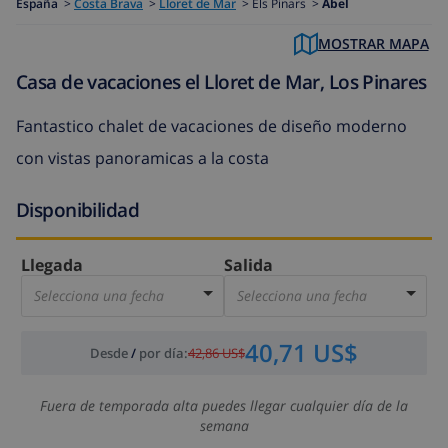
España
>
Costa Brava
>
Lloret de Mar
>
Els Pinars >
Abel
MOSTRAR MAPA
Casa de vacaciones el Lloret de Mar, Los Pinares
Fantastico chalet de vacaciones de diseño moderno
con vistas panoramicas a la costa
Disponibilidad
Llegada
Salida
Selecciona una fecha
Selecciona una fecha
40,71 US$
Desde
/
por día
:
42,86 US$
Fuera de temporada alta puedes llegar cualquier día de la
semana