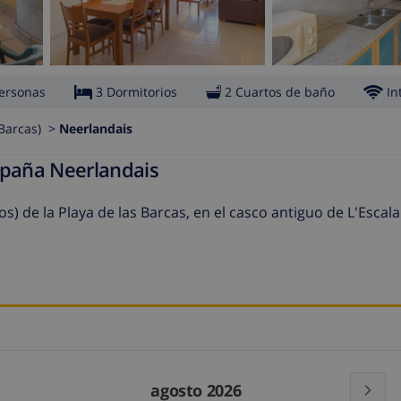
ersonas
3 Dormitorios
2 Cuartos de baño
In
 Barcas) >
Neerlandais
spaña Neerlandais
) de la Playa de las Barcas, en el casco antiguo de L'Escala
agosto 2026