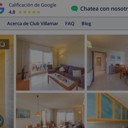
Calificación de Google
Chatea con nosot
4.8
★★★★★
★★★★★
s
Acerca de Club Villamar
FAQ
Blog