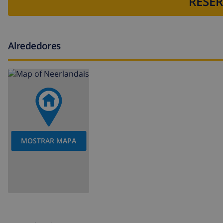
RESER
Alrededores
MOSTRAR MAPA