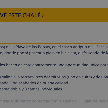
VE ESTE CHALÉ ›
 de la Playa de las Barcas, en el casco antiguo de L'Escala.
 donde podrá pasear a pie o en bicicleta, disfrutando de l
zables hacen de este apartamento una oportunidad única par
lida a la terraza, tres dormitorios (uno en suite) y dos b
pada. Con acabados de buena calidad.
cama doble y 3 camas individuales.
ntrar el domingo contactar con la agencia. El lugar de reco