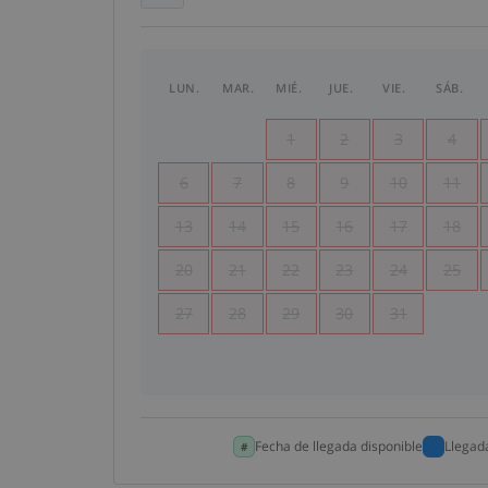
LUN.
MAR.
MIÉ.
JUE.
VIE.
SÁB.
1
2
3
4
6
7
8
9
10
11
13
14
15
16
17
18
20
21
22
23
24
25
27
28
29
30
31
Fecha de llegada disponible
Llegad