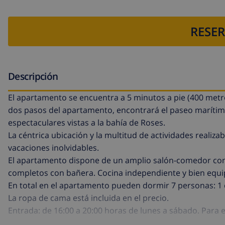
RESER
Descripción
El apartamento se encuentra a 5 minutos a pie (400 metros)
dos pasos del apartamento, encontrará el paseo marítimo,
espectaculares vistas a la bahía de Roses.
La céntrica ubicación y la multitud de actividades reali
vacaciones inolvidables.
El apartamento dispone de un amplio salón-comedor con sa
completos con bañera. Cocina independiente y bien equi
En total en el apartamento pueden dormir 7 personas: 1 
La ropa de cama está incluida en el precio.
Entrada: de 16:00 a 20:00 horas de lunes a sábado. Para e
llaves: la agencia.