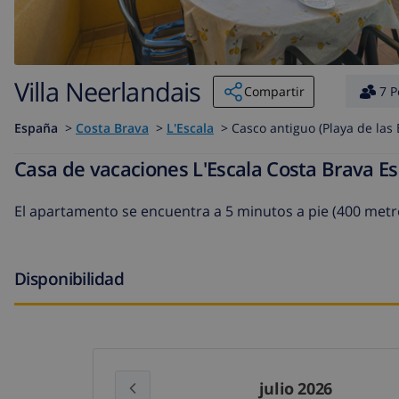
Villa Neerlandais
Compartir
7 P
España
>
Costa Brava
>
L'Escala
>
Casco antiguo (Playa de las
Casa de vacaciones L'Escala Costa Brava E
El apartamento se encuentra a 5 minutos a pie (400 metros
Disponibilidad
julio 2026