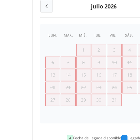
julio 2026
LUN.
MAR.
MIÉ.
JUE.
VIE.
SÁB.
1
2
3
4
6
7
8
9
10
11
13
14
15
16
17
18
20
21
22
23
24
25
27
28
29
30
31
Fecha de llegada disponible
Llegad