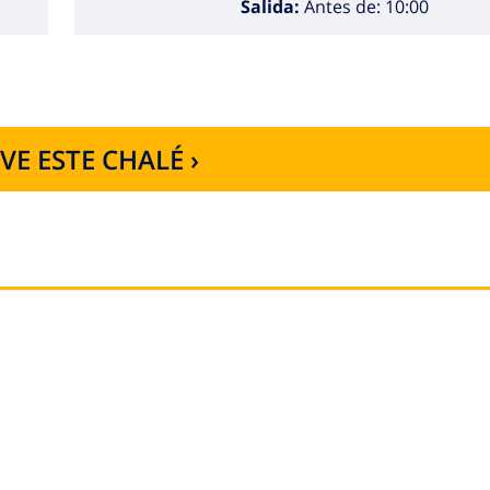
Salida:
Antes de: 10:00
VE ESTE CHALÉ ›