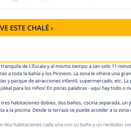
VE ESTE CHALÉ ›
 tranquila de L’Escala y al mismo tiempo a tan solo 11 min
stas a toda la bahía y los Pirineos. La zona le ofrece una gra
ías y parque de atracciones infantil, supermercado, etc. La 
¡ideal para los niños! En pocas palabras - aquí hay todo o n
ay tres habitaciones dobles, dos baños, cocina separada, un 
a a la piscina. Desde la terraza se puede acceder a la zona 
n dos habitaciones cada una con su baño y un recibidor c