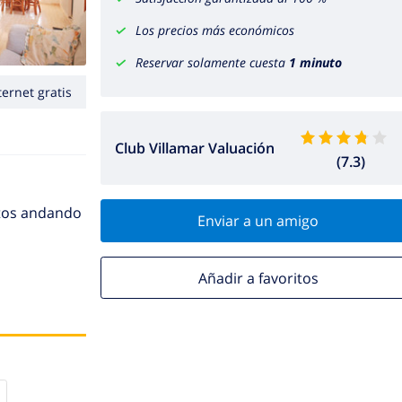
Los precios más económicos
Reservar solamente cuesta
1 minuto
ternet gratis
Club Villamar Valuación
(7.3)
utos andando
Enviar a un amigo
Añadir a favoritos