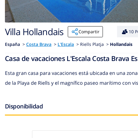
Villa Hollandais
Compartir
10 P
España
>
Costa Brava
>
L'Escala
>
Riells Platja >
Hollandais
Casa de vacaciones L'Escala Costa Brava E
Esta gran casa para vacaciones está ubicada en una zona
de la Playa de Riells y el magnífico paseo marítimo con vis
Disponibilidad