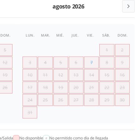
agosto 2026
DOM.
LUN.
MAR.
MIÉ.
JUE.
VIE.
SÁB.
DOM.
5
1
2
12
3
4
5
6
7
8
9
19
10
11
12
13
14
15
16
26
17
18
19
20
21
22
23
24
25
26
27
28
29
30
31
a/Salida
No disponible
No permitido como día de llegada