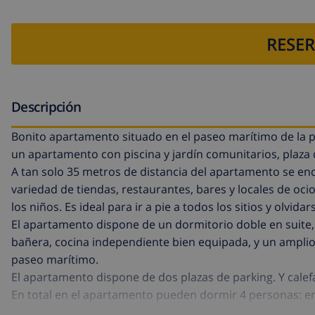
RESER
Descripción
Bonito apartamento situado en el paseo marítimo de la pla
un apartamento con piscina y jardín comunitarios, plaza 
A tan solo 35 metros de distancia del apartamento se encu
variedad de tiendas, restaurantes, bares y locales de oc
los niños. Es ideal para ir a pie a todos los sitios y olvida
El apartamento dispone de un dormitorio doble en suite
bañera, cocina independiente bien equipada, y un amplio s
paseo marítimo.
El apartamento dispone de dos plazas de parking. Y calef
En total en el apartamento pueden dormir 4 personas: e
La ropa de cama está incluida en el precio.