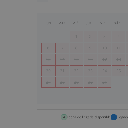
LUN.
MAR.
MIÉ.
JUE.
VIE.
SÁB.
1
2
3
4
6
7
8
9
10
11
13
14
15
16
17
18
20
21
22
23
24
25
27
28
29
30
31
Fecha de llegada disponible
Llegad