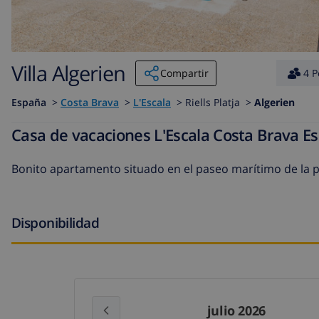
Villa Algerien
Compartir
4 P
España
>
Costa Brava
>
L'Escala
>
Riells Platja >
Algerien
Casa de vacaciones L'Escala Costa Brava E
Bonito apartamento situado en el paseo marítimo de la pla
Disponibilidad
julio 2026