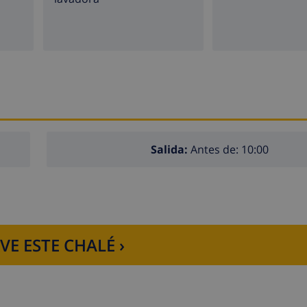
Salida:
Antes de: 10:00
VE ESTE CHALÉ ›