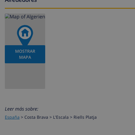
MOSTRAR
MAPA
Leer más sobre:
España
>
Costa Brava >
L'Escala
>
Riells Platja