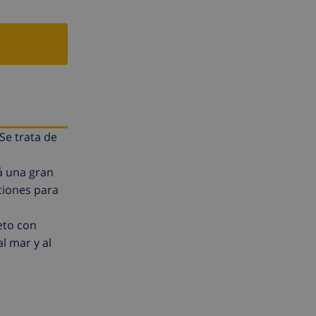
Se trata de
rá una gran
ciones para
eto con
l mar y al