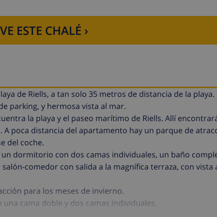
VE ESTE CHALÉ ›
ya de Riells, a tan solo 35 metros de distancia de la playa. 
de parking, y hermosa vista al mar.
entra la playa y el paseo marítimo de Riells. Allí encontra
io. A poca distancia del apartamento hay un parque de atrac
rse del coche.
, un dormitorio con dos camas individuales, un baño compl
alón-comedor con salida a la magnífica terraza, con vista a
acción para los meses de invierno.
n una cama doble y dos camas individuales.