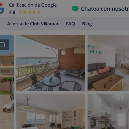
Calificación de Google
Chatea con nosot
4.8
★★★★★
★★★★★
s
Acerca de Club Villamar
FAQ
Blog