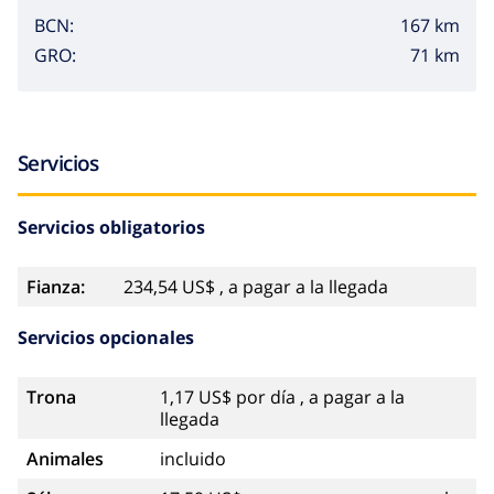
167 km
BCN:
71 km
GRO:
Servicios
Servicios obligatorios
Fianza:
234,54 US$ , a pagar a la llegada
Servicios opcionales
Trona
1,17 US$ por día , a pagar a la
llegada
Animales
incluido