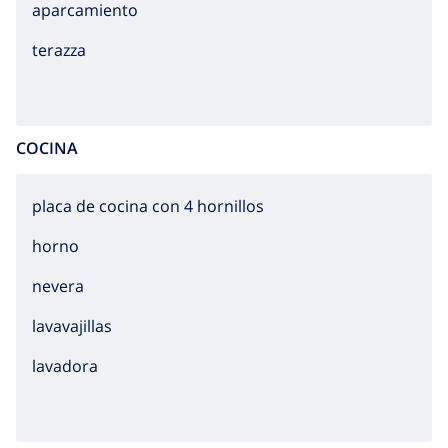
principal en la proximidad.
aparcamiento
terazza
COCINA
placa de cocina con 4 hornillos
horno
nevera
lavavajillas
lavadora