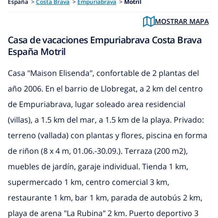
España
>
Costa Brava
>
Empuriabrava
>
Motril
MOSTRAR MAPA
Casa de vacaciones Empuriabrava Costa Brava
España Motril
Casa "Maison Elisenda", confortable de 2 plantas del
año 2006. En el barrio de Llobregat, a 2 km del centro
de Empuriabrava, lugar soleado area residencial
(villas), a 1.5 km del mar, a 1.5 km de la playa. Privado:
terreno (vallada) con plantas y flores, piscina en forma
de riñon (8 x 4 m, 01.06.-30.09.). Terraza (200 m2),
muebles de jardín, garaje individual. Tienda 1 km,
supermercado 1 km, centro comercial 3 km,
restaurante 1 km, bar 1 km, parada de autobús 2 km,
playa de arena "La Rubina" 2 km. Puerto deportivo 3