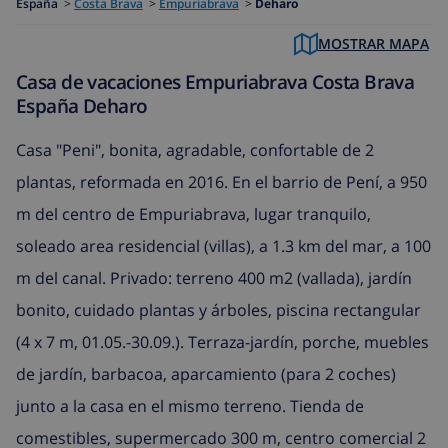
España
>
Costa Brava
>
Empuriabrava
>
Deharo
MOSTRAR MAPA
Casa de vacaciones Empuriabrava Costa Brava
España Deharo
Casa "Peni", bonita, agradable, confortable de 2
plantas, reformada en 2016. En el barrio de Pení, a 950
m del centro de Empuriabrava, lugar tranquilo,
soleado area residencial (villas), a 1.3 km del mar, a 100
m del canal. Privado: terreno 400 m2 (vallada), jardín
bonito, cuidado plantas y árboles, piscina rectangular
(4 x 7 m, 01.05.-30.09.). Terraza-jardín, porche, muebles
de jardín, barbacoa, aparcamiento (para 2 coches)
junto a la casa en el mismo terreno. Tienda de
comestibles, supermercado 300 m, centro comercial 2