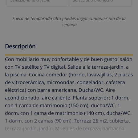
Fuera de temporada alta puedes llegar cualquier día de la
semana
Descripción
Con mobiliario muy confortable y de buen gusto: salón
con TV satélite y TV digital. Salida a la terraza-jardín, a
la piscina. Cocina-comedor (horno, lavavajillas, 2 placas
de vitrocerámica, microondas, congelador, cafetera
eléctrica) con barra americana. Ducha/WC. Aire
acondicionado, aire caliente. Planta superior: 1 dorm.
con 1 cama de matrimonio (150 cm), ducha/WC. 1
dorm. con 1 cama de matrimonio (140 cm), ducha/WC.
1 dorm. con 2 camas (90 cm). Terraza 25 m2, cubierta,
terraza-jardín, jardín. Muebles de terraza, barbacoa.
Vista a la piscina. El alojamiento dispone de: lavadora.