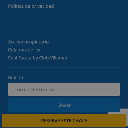
Política de privacidad
Acceso propietario
Colaboradores
Real Estate by Club Villamar
Boletín
Enviar
Suscríbase a nuestro boletín y manténgase
RESERVE ESTE CHALÉ
informado sobre nuestras últimas noticias y