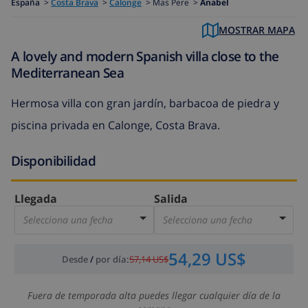
España
>
Costa Brava
>
Calonge
>
Mas Pere >
Anabel
MOSTRAR MAPA
A lovely and modern Spanish villa close to the
Mediterranean Sea
Hermosa villa con gran jardín, barbacoa de piedra y
piscina privada en Calonge, Costa Brava.
Disponibilidad
Llegada
Salida
Selecciona una fecha
Selecciona una fecha
54,29 US$
Desde
/
por día
:
57,14 US$
Fuera de temporada alta puedes llegar cualquier día de la