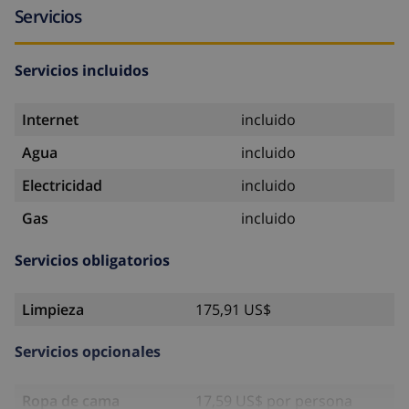
Servicios
Servicios incluidos
Internet
incluido
Agua
incluido
Electricidad
incluido
Gas
incluido
Servicios obligatorios
Limpieza
175,91 US$
Servicios opcionales
Ropa de cama
17,59 US$ por persona