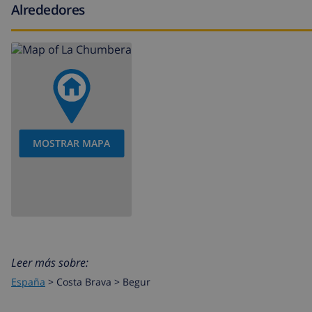
Alrededores
MOSTRAR MAPA
Leer más sobre:
España
>
Costa Brava >
Begur