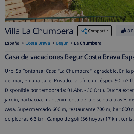
Villa La Chumbera
Compartir
8 P
España
>
Costa Brava
>
Begur
>
La Chumbera
Casa de vacaciones Begur Costa Brava Es
Urb. Sa Fontansa: Casa "La Chumbera", agradable. En la pe
del mar, en una calle. Privado: jardín con césped 90 m2 fl
Disponible por temporada: 01.Abr. - 30.Oct.). Ducha exter
jardín, barbacoa, mantenimiento de la piscina a través de
casa. Supermercado 600 m, restaurante 700 m, bar 600 m, 
de piedras 6.3 km. Campo de golf (36 hoyos) 17 km, tenis