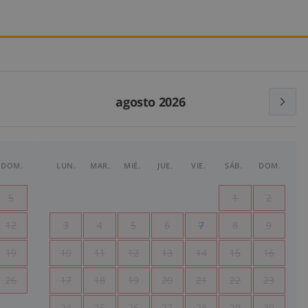
agosto 2026
DOM.
LUN.
MAR.
MIÉ.
JUE.
VIE.
SÁB.
DOM.
5
1
2
12
3
4
5
6
7
8
9
19
10
11
12
13
14
15
16
26
17
18
19
20
21
22
23
24
25
26
27
28
29
30