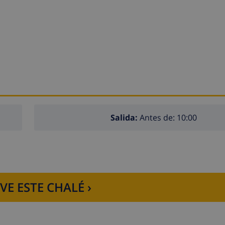
Salida:
Antes de: 10:00
VE ESTE CHALÉ ›