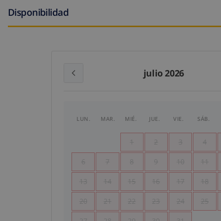
Disponibilidad
julio 2026
LUN.
MAR.
MIÉ.
JUE.
VIE.
SÁB.
1
2
3
4
6
7
8
9
10
11
13
14
15
16
17
18
20
21
22
23
24
25
27
28
29
30
31