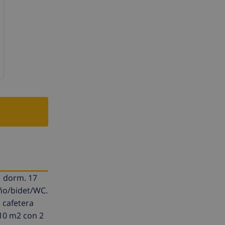
1 dorm. 17
ño/bidet/WC.
 cafetera
 10 m2 con 2