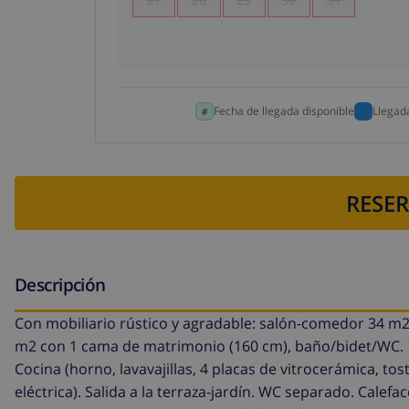
Fecha de llegada disponible
Llegad
RESER
Descripción
Con mobiliario rústico y agradable: salón-comedor 34 m2 
m2 con 1 cama de matrimonio (160 cm), baño/bidet/WC. 1
Cocina (horno, lavavajillas, 4 placas de vitrocerámica, t
eléctrica). Salida a la terraza-jardín. WC separado. Calefa