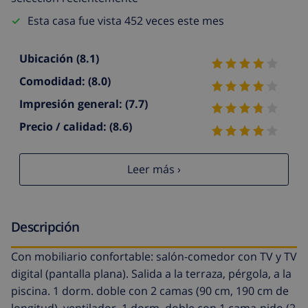
Esta casa fue vista 452 veces este mes
Ubicación
(8.1)
Comodidad:
(8.0)
Impresión general:
(7.7)
Precio / calidad:
(8.6)
Leer más ›
Descripción
Con mobiliario confortable: salón-comedor con TV y TV
digital (pantalla plana). Salida a la terraza, pérgola, a la
piscina. 1 dorm. doble con 2 camas (90 cm, 190 cm de
longitud), ventilador. 1 dorm. doble con 1 cama-nido (2