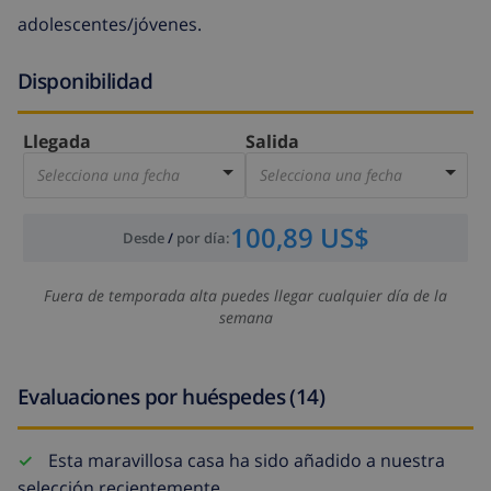
adolescentes/jóvenes.
Disponibilidad
Llegada
Salida
Selecciona una fecha
Selecciona una fecha
100,89 US$
Desde
/
por día
:
Fuera de temporada alta puedes llegar cualquier día de la
semana
Evaluaciones por huéspedes (14)
Esta maravillosa casa ha sido añadido a nuestra
selección recientemente