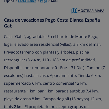
España
>
Costa Blanca
>
Pego
>
Gabi
MOSTRAR MAPA
Casa de vacaciones Pego Costa Blanca España
Gabi
Casa "Gabi", agradable. En el barrio de Monte Pego,
lugar elevado area residencial (villas), a 8 km del mar.
Privado: terreno con plantas y árboles, piscina
rectangular (8 x 4 m, 110 - 185 cm de profundidad,
Disponible por temporada: 01.Ene. - 31.Dic.). Camino (7
escalones) hasta la casa. Aparcamiento. Tienda 6 km,
supermercado 6 km, centro comercial 12 km,
restaurante 1 km, bar 1 km, parada autobús 7.4 km,
playa de arena 8 km. Campo de golf (18 hoyos) 12 km,
tenis 2 km. El propietario no acepta grupos de