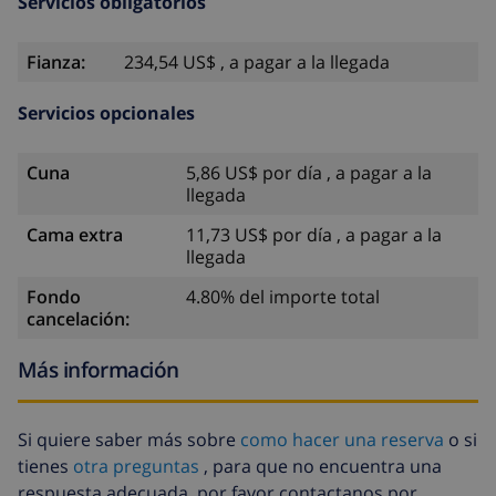
Servicios obligatorios
Fianza:
234,54 US$ , a pagar a la llegada
Servicios opcionales
Cuna
5,86 US$ por día , a pagar a la
llegada
Cama extra
11,73 US$ por día , a pagar a la
llegada
Fondo
4.80% del importe total
cancelación:
Más información
Si quiere saber más sobre
como hacer una reserva
o si
tienes
otra preguntas
, para que no encuentra una
respuesta adecuada, por favor contactanos por