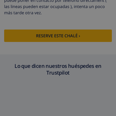
puede poner en contacto por telefono directament (
las lineas pueden estar ocupadas ), intenta un poco
más tarde otra vez.
RESERVE ESTE CHALÉ ›
Lo que dicen nuestros huéspedes en
Trustpilot