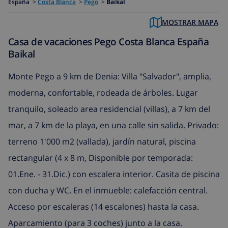
España
>
Costa Blanca
>
Pego
>
Baikal
MOSTRAR MAPA
Casa de vacaciones Pego Costa Blanca España
Baikal
Monte Pego a 9 km de Denia: Villa "Salvador", amplia,
moderna, confortable, rodeada de árboles. Lugar
tranquilo, soleado area residencial (villas), a 7 km del
mar, a 7 km de la playa, en una calle sin salida. Privado:
terreno 1'000 m2 (vallada), jardín natural, piscina
rectangular (4 x 8 m, Disponible por temporada:
01.Ene. - 31.Dic.) con escalera interior. Casita de piscina
con ducha y WC. En el inmueble: calefacción central.
Acceso por escaleras (14 escalones) hasta la casa.
Aparcamiento (para 3 coches) junto a la casa.