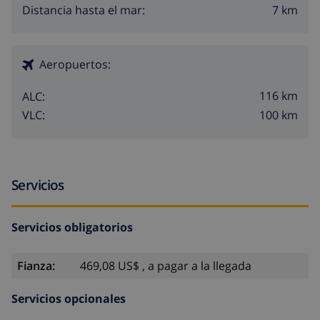
7 km
Distancia hasta el mar:
Aeropuertos:
116 km
ALC:
100 km
VLC:
Servicios
Servicios obligatorios
Fianza:
469,08 US$ , a pagar a la llegada
Servicios opcionales