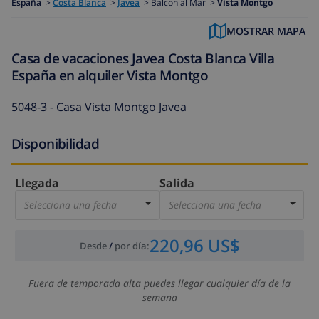
España
>
Costa Blanca
>
Javea
>
Balcon al Mar >
Vista Montgo
MOSTRAR MAPA
Casa de vacaciones Javea Costa Blanca Villa
España en alquiler Vista Montgo
5048-3 - Casa Vista Montgo Javea
Disponibilidad
Llegada
Salida
Selecciona una fecha
Selecciona una fecha
220,96 US$
Desde
/
por día
:
Fuera de temporada alta puedes llegar cualquier día de la
semana