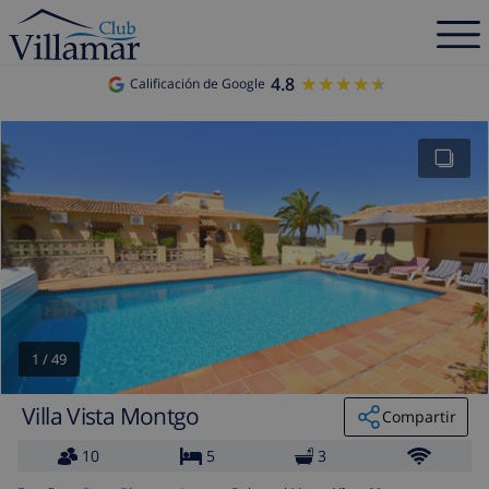
4.8
★★★★★
★★★★★
Calificación de Google
1
/
49
Villa Vista Montgo
Compartir
10
5
3