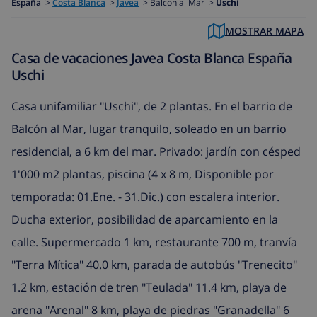
España
>
Costa Blanca
>
Javea
>
Balcon al Mar >
Uschi
MOSTRAR MAPA
Casa de vacaciones Javea Costa Blanca España
Uschi
Casa unifamiliar "Uschi", de 2 plantas. En el barrio de
Balcón al Mar, lugar tranquilo, soleado en un barrio
residencial, a 6 km del mar. Privado: jardín con césped
1'000 m2 plantas, piscina (4 x 8 m, Disponible por
temporada: 01.Ene. - 31.Dic.) con escalera interior.
Ducha exterior, posibilidad de aparcamiento en la
calle. Supermercado 1 km, restaurante 700 m, tranvía
"Terra Mítica" 40.0 km, parada de autobús "Trenecito"
1.2 km, estación de tren "Teulada" 11.4 km, playa de
arena "Arenal" 8 km, playa de piedras "Granadella" 6