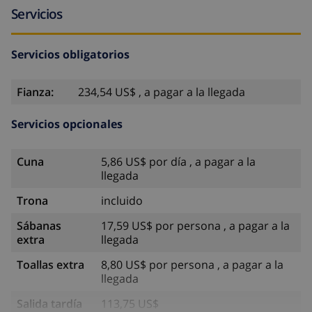
Servicios
Servicios obligatorios
Fianza:
234,54 US$ , a pagar a la llegada
Servicios opcionales
Cuna
5,86 US$ por día , a pagar a la
llegada
Trona
incluido
Sábanas
17,59 US$ por persona , a pagar a la
extra
llegada
Toallas extra
8,80 US$ por persona , a pagar a la
llegada
Salida tardía
113,75 US$