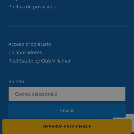
Política de privacidad
Acceso propietario
Colaboradores
Real Estate by Club Villamar
Boletín
Enviar
Suscríbase a nuestro boletín y manténgase
RESERVE ESTE CHALÉ
informado sobre nuestras últimas noticias y