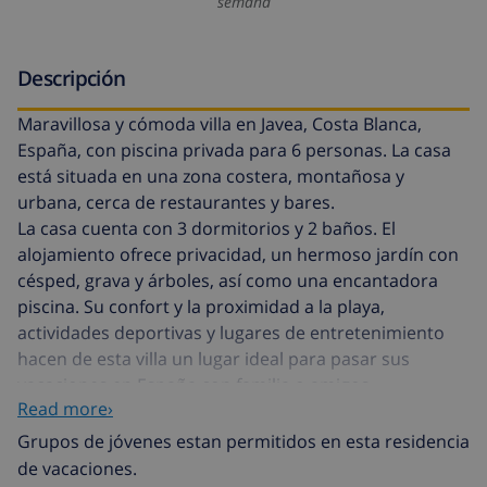
semana
Descripción
Maravillosa y cómoda villa en Javea, Costa Blanca,
España, con piscina privada para 6 personas. La casa
está situada en una zona costera, montañosa y
urbana, cerca de restaurantes y bares.
La casa cuenta con 3 dormitorios y 2 baños. El
alojamiento ofrece privacidad, un hermoso jardín con
césped, grava y árboles, así como una encantadora
piscina. Su confort y la proximidad a la playa,
actividades deportivas y lugares de entretenimiento
hacen de esta villa un lugar ideal para pasar sus
vacaciones en España con familia o amigos.
Read more›
Interior de la villa
Grupos de jóvenes estan permitidos en esta residencia
de vacaciones.