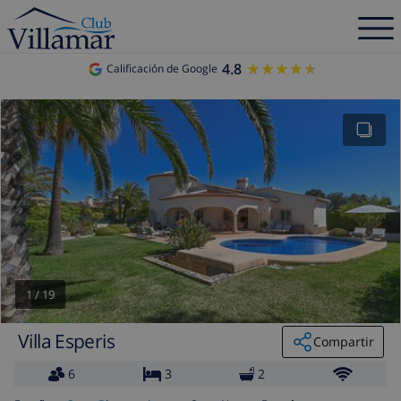
4.8
★★★★★
★★★★★
Calificación de Google
1
/
19
Villa Esperis
Compartir
6
3
2