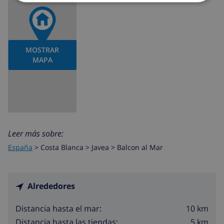
MOSTRAR
MAPA
Leer más sobre:
España
>
Costa Blanca >
Javea
>
Balcon al Mar
Alrededores
10 km
Distancia hasta el mar:
5 km
Distancia hasta las tiendas: