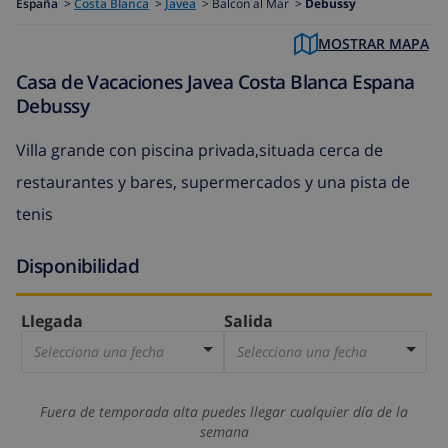
España
>
Costa Blanca
>
Javea
>
Balcon al Mar >
Debussy
MOSTRAR MAPA
Casa de Vacaciones Javea Costa Blanca Espana
Debussy
Villa grande con piscina privada,situada cerca de
restaurantes y bares, supermercados y una pista de
tenis
Disponibilidad
Llegada
Salida
Selecciona una fecha
Selecciona una fecha
Fuera de temporada alta puedes llegar cualquier día de la
semana