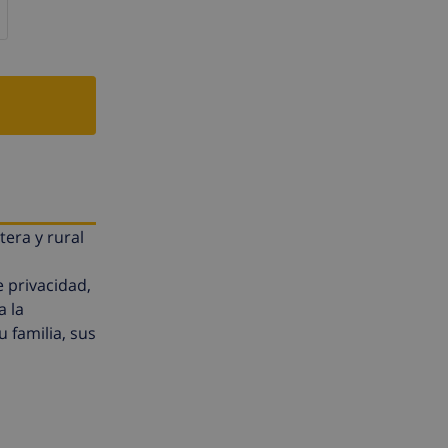
tera y rural
e privacidad,
a la
 familia, sus