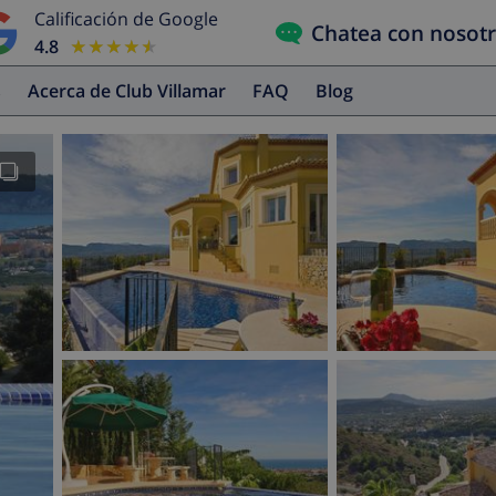
Calificación de Google
Chatea con nosot
4.8
★★★★★
★★★★★
s
Acerca de Club Villamar
FAQ
Blog