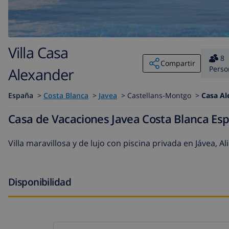
Villa Casa
8
Compartir
Perso
Alexander
España
>
Costa Blanca
>
Javea
>
Castellans-Montgo >
Casa Al
Casa de Vacaciones Javea Costa Blanca Es
Villa maravillosa y de lujo con piscina privada en Jávea, A
Disponibilidad