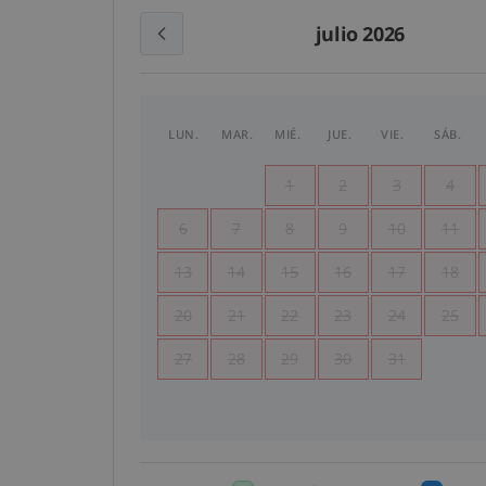
julio 2026
LUN.
MAR.
MIÉ.
JUE.
VIE.
SÁB.
1
2
3
4
6
7
8
9
10
11
13
14
15
16
17
18
20
21
22
23
24
25
27
28
29
30
31