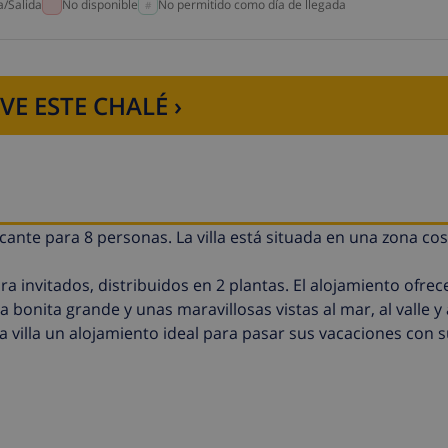
a/Salida
No disponible
No permitido como día de llegada
VE ESTE CHALÉ ›
licante para 8 personas. La villa está situada en una zona cos
ra invitados, distribuidos en 2 plantas. El alojamiento ofrec
a bonita grande y unas maravillosas vistas al mar, al valle y 
a villa un alojamiento ideal para pasar sus vacaciones con su