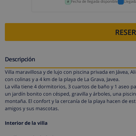
Fecha de llegada disponible
Llegad
RESER
Descripción
Villa maravillosa y de lujo con piscina privada en Jávea, A
con colinas y a 4 km de la playa de La Grava, Javea.
La villa tiene 4 dormitorios, 3 cuartos de baño y 1 aseo pa
un jardín bonito con césped, gravilla y árboles, una piscin
montaña. El confort y la cercanía de la playa hacen de est
amigos y sus mascotas.
Interior de la villa