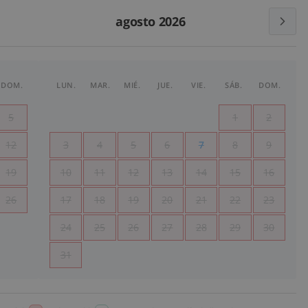
agosto 2026
DOM.
LUN.
MAR.
MIÉ.
JUE.
VIE.
SÁB.
DOM.
5
1
2
12
3
4
5
6
7
8
9
19
10
11
12
13
14
15
16
26
17
18
19
20
21
22
23
24
25
26
27
28
29
30
31