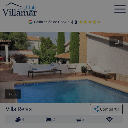
4.8
★★★★★
★★★★★
Calificación de Google
1
/
30
Villa Relax
Compartir
4
2
2