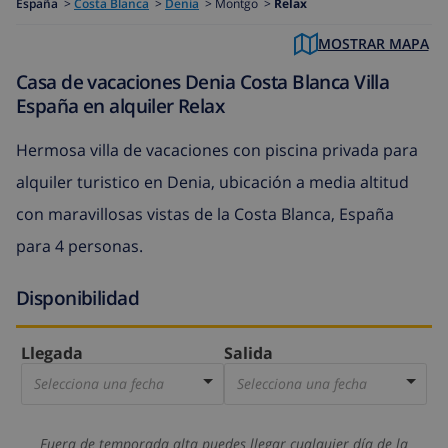
España
>
Costa Blanca
>
Denia
>
Montgo >
Relax
MOSTRAR MAPA
Casa de vacaciones Denia Costa Blanca Villa
España en alquiler Relax
Hermosa villa de vacaciones con piscina privada para
alquiler turistico en Denia, ubicación a media altitud
con maravillosas vistas de la Costa Blanca, España
para 4 personas.
Disponibilidad
Llegada
Salida
Selecciona una fecha
Selecciona una fecha
Fuera de temporada alta puedes llegar cualquier día de la